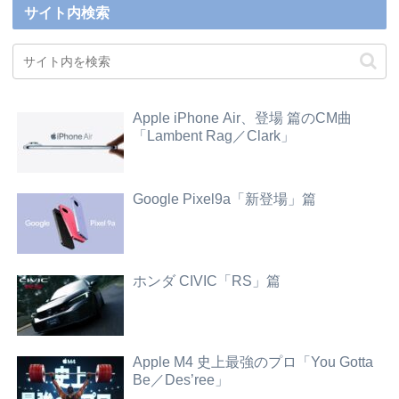
サイト内検索
Apple iPhone Air、登場 篇のCM曲
「Lambent Rag／Clark」
Google Pixel9a「新登場」篇
ホンダ CIVIC「RS」篇
Apple M4 史上最強のプロ「You Gotta
Be／Des’ree」