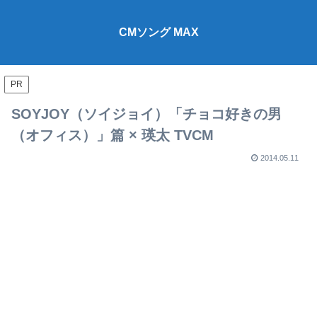
CMソング MAX
PR
SOYJOY（ソイジョイ）「チョコ好きの男
（オフィス）」篇 × 瑛太 TVCM
2014.05.11