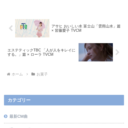
アサヒ おいしい水 富士山「雲雨山水」篇
× 皆藤愛子 TVCM
エステティックTBC 「人が人をキレイに
する。」篇 × ローラ TVCM
ホーム
お菓子
カテゴリー
最新CM曲