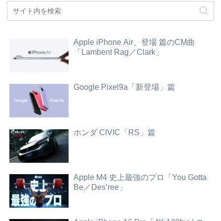
Apple iPhone Air、登場 篇のCM曲
「Lambent Rag／Clark」
Google Pixel9a「新登場」篇
ホンダ CIVIC「RS」篇
Apple M4 史上最強のプロ「You Gotta
Be／Des’ree」