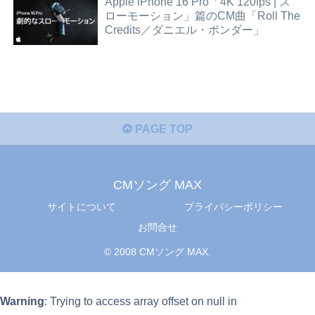
Apple iPhone 16 Pro「4K 120fps | ス
ローモーション」篇のCM曲「Roll The
Credits／ダニエル・ポンダー」
PAGE TOP
CMソング MAX
サイトについて
プライバシーポリシー
お問合せ
© 2008 CMソング MAX.
Warning
: Trying to access array offset on null in