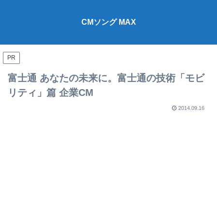
CMソング MAX
PR
富士通 あなたの未来に。富士通の技術「モビ
リティ」篇 企業CM
2014.09.16