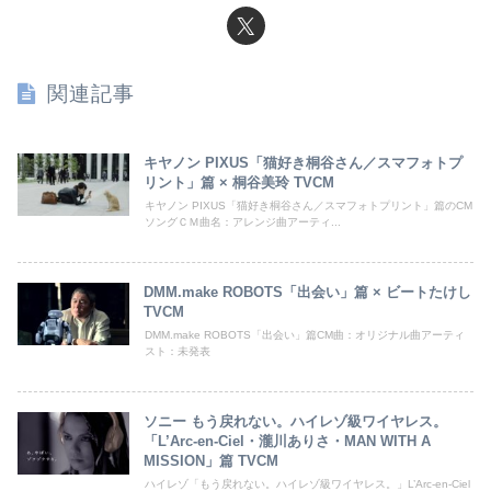
関連記事
キヤノン PIXUS「猫好き桐谷さん／スマフォトプ
リント」篇 × 桐谷美玲 TVCM
キヤノン PIXUS「猫好き桐谷さん／スマフォトプリント」篇のCM
ソングＣＭ曲名：アレンジ曲アーティ...
DMM.make ROBOTS「出会い」篇 × ビートたけし
TVCM
DMM.make ROBOTS「出会い」篇CM曲：オリジナル曲アーティ
スト：未発表
ソニー もう戻れない。ハイレゾ級ワイヤレス。
「L’Arc-en-Ciel・瀧川ありさ・MAN WITH A
MISSION」篇 TVCM
ハイレゾ「もう戻れない。ハイレゾ級ワイヤレス。」L’Arc-en-Ciel