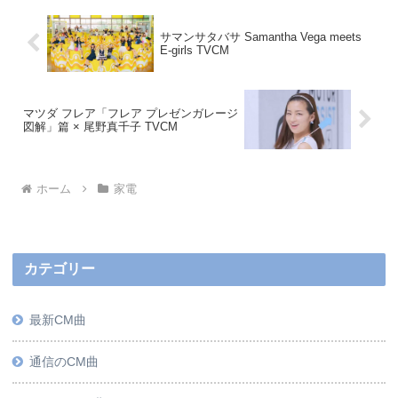
サマンサタバサ Samantha Vega meets
E-girls TVCM
マツダ フレア「フレア プレゼンガレージ
図解」篇 × 尾野真千子 TVCM
ホーム
家電
カテゴリー
最新CM曲
通信のCM曲