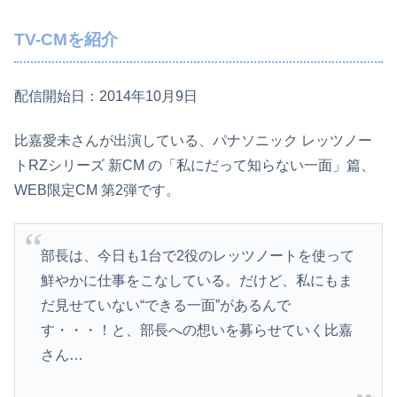
TV-CMを紹介
配信開始日：2014年10月9日
比嘉愛未さんが出演している、パナソニック レッツノー
トRZシリーズ 新CM の「私にだって知らない一面」篇、
WEB限定CM 第2弾です。
部長は、今日も1台で2役のレッツノートを使って
鮮やかに仕事をこなしている。だけど­、私にもま
だ見せていない“できる一面”があるんで
す・・・！と、部長への想いを募ら­せていく比嘉
さん…