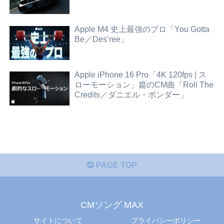
Apple M4 史上最強のプロ「You Gotta
Be／Des’ree」
Apple iPhone 16 Pro「4K 120fps | ス
ローモーション」篇のCM曲「Roll The
Credits／ダニエル・ポンダー」
PAGE TOP
CMソング MAX
サイトについて
プライバシーポリシー