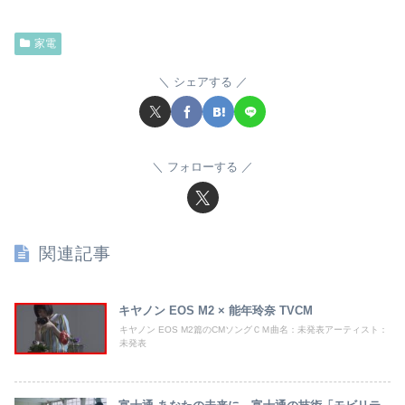
家電
シェアする
フォローする
関連記事
キヤノン EOS M2 × 能年玲奈 TVCM
キヤノン EOS M2篇のCMソングＣＭ曲名：未発表アーティスト：
未発表