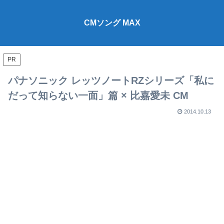
CMソング MAX
PR
パナソニック レッツノートRZシリーズ「私に
だって知らない一面」篇 × 比嘉愛未 CM
2014.10.13