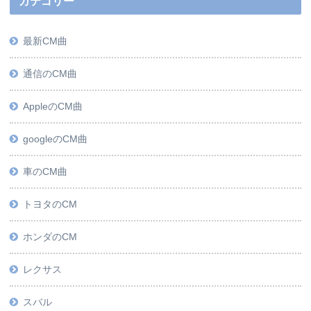
カテゴリー
最新CM曲
通信のCM曲
AppleのCM曲
googleのCM曲
車のCM曲
トヨタのCM
ホンダのCM
レクサス
スバル