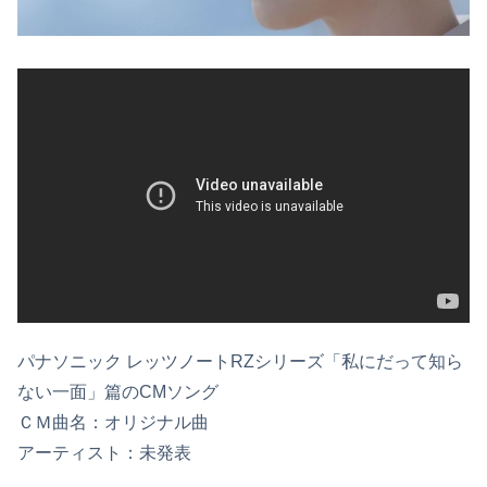
パナソニック レッツノートRZシリーズ「私にだって知ら
ない一面」篇のCMソング
ＣＭ曲名：オリジナル曲
アーティスト：未発表