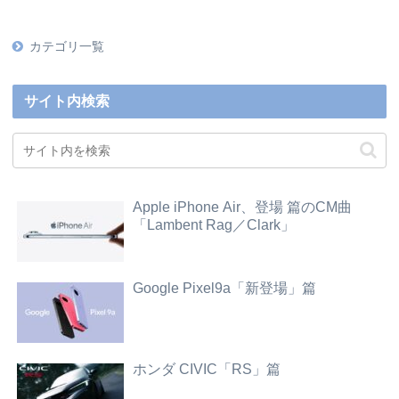
カテゴリ一覧
サイト内検索
Apple iPhone Air、登場 篇のCM曲
「Lambent Rag／Clark」
Google Pixel9a「新登場」篇
ホンダ CIVIC「RS」篇