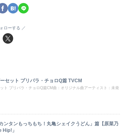
ォローする
ーセット プリパラ・チョロQ篇 TVCM
セット プリパラ・チョロQ篇CM曲：オリジナル曲アーティスト：未発
カンタンもっちもち！丸亀シェイクうどん」篇【原菜乃
Hip!」