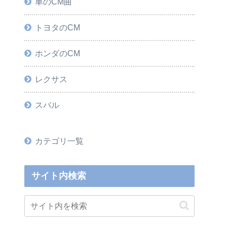
車のCM曲
トヨタのCM
ホンダのCM
レクサス
スバル
カテゴリ一覧
サイト内検索