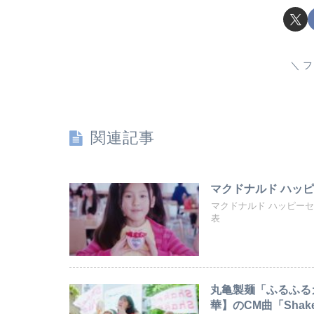
フ
関連記事
マクドナルド ハッピ
マクドナルド ハッピー
表
丸亀製麺「ふるふる
華】のCM曲「Shake 