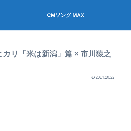
CMソング MAX
ヒカリ「米は新潟」篇 × 市川猿之
2014.10.22