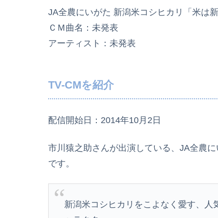
JA全農にいがた 新潟米コシヒカリ「米は
ＣＭ曲名：未発表
アーティスト：未発表
TV-CMを紹介
配信開始日：2014年10月2日
市川猿之助さんが出演している、JA全農に
です。
新潟米コシヒカリをこよなく愛す、人