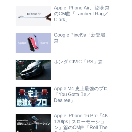
Apple iPhone Air、登場 篇
のCM曲「Lambent Rag／
Clark」
Google Pixel9a「新登場」
篇
ホンダ CIVIC「RS」篇
Apple M4 史上最強のプロ
「You Gotta Be／
Des’ree」
Apple iPhone 16 Pro「4K
120fps | スローモーショ
ン」篇のCM曲「Roll The