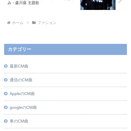
み・森川葵 主題歌
ホーム
ファション
カテゴリー
最新CM曲
通信のCM曲
AppleのCM曲
googleのCM曲
車のCM曲