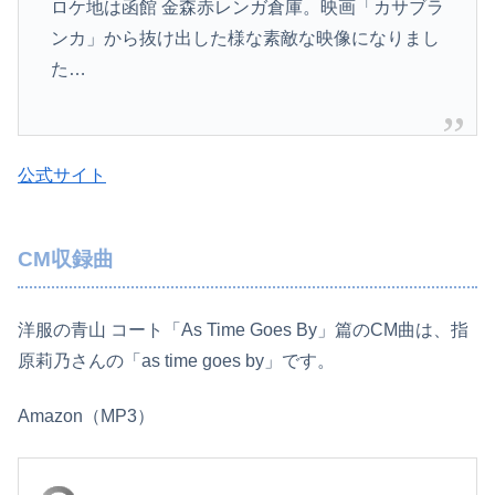
ロケ地は函館 金森赤レンガ倉庫。映画「カサブラ
ンカ」から抜け出した様な素敵な映像になりまし
た…
公式サイト
CM収録曲
洋服の青山 コート「As Time Goes By」篇のCM曲は、指
原莉乃さんの「as time goes by」です。
Amazon（MP3）