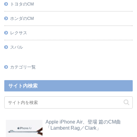
トヨタのCM
ホンダのCM
レクサス
スバル
カテゴリ一覧
サイト内検索
Apple iPhone Air、登場 篇のCM曲
「Lambent Rag／Clark」