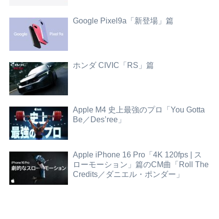
Google Pixel9a「新登場」篇
ホンダ CIVIC「RS」篇
Apple M4 史上最強のプロ「You Gotta
Be／Des’ree」
Apple iPhone 16 Pro「4K 120fps | ス
ローモーション」篇のCM曲「Roll The
Credits／ダニエル・ポンダー」