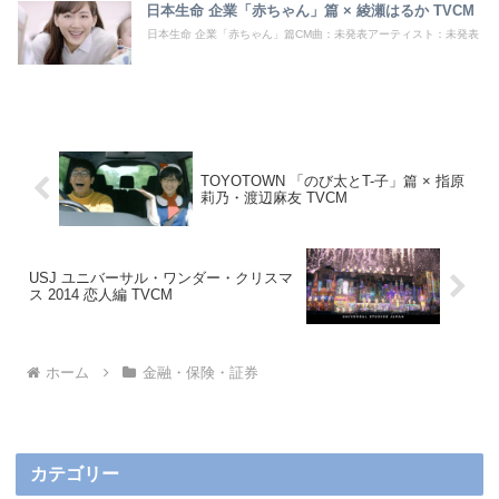
日本生命 企業「赤ちゃん」篇 × 綾瀬はるか TVCM
日本生命 企業「赤ちゃん」篇CM曲：未発表アーティスト：未発表
TOYOTOWN 「のび太とT-子」篇 × 指原
莉乃・渡辺麻友 TVCM
USJ ユニバーサル・ワンダー・クリスマ
ス 2014 恋人編 TVCM
ホーム
金融・保険・証券
カテゴリー