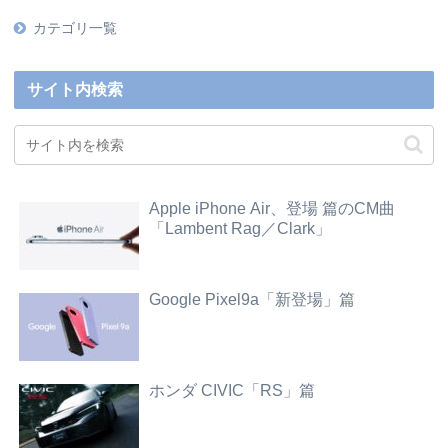
カテゴリ一覧
サイト内検索
Apple iPhone Air、登場 篇のCM曲
「Lambent Rag／Clark」
Google Pixel9a「新登場」篇
ホンダ CIVIC「RS」篇