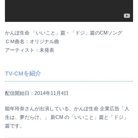
かんぽ生命 「いいこと」篇・「ドジ」篇のCMソング
ＣＭ曲名：オリジナル曲
アーティスト：未発表
TV-CMを紹介
配信開始日：2014年11月4日
能年玲奈さんが出演している、かんぽ生命 企業広告「人
生は、夢だらけ。」 新CM の「いいこと」篇と「ドジ」
篇です。