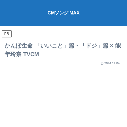
CMソング MAX
PR
かんぽ生命 「いいこと」篇・「ドジ」篇 × 能
年玲奈 TVCM
2014.11.04