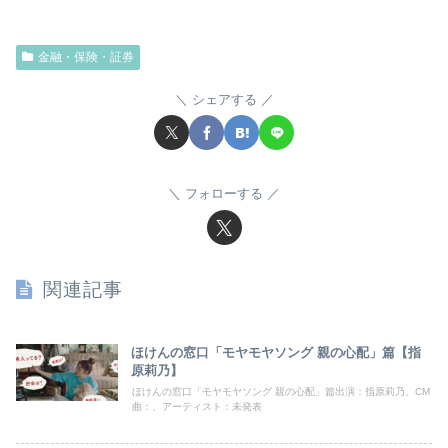
金融・保険・証券
シェアする
フォローする
関連記事
ほけんの窓口「モヤモヤソング 親の心配」篇【指
原莉乃】
ほけんの窓口「モヤモヤソング 親の心配」篇出演：指原莉乃、CM
曲：、アーティスト：未発表