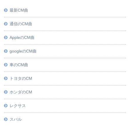
最新CM曲
通信のCM曲
AppleのCM曲
googleのCM曲
車のCM曲
トヨタのCM
ホンダのCM
レクサス
スバル