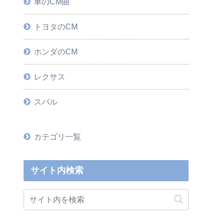
車のCM曲
トヨタのCM
ホンダのCM
レクサス
スバル
カテゴリ一覧
サイト内検索