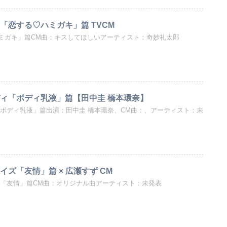
「恋する♡ハミガキ」篇 TVCM
ミガキ」篇CM曲：キスしてほしいアーティスト：奇妙礼太郎
ディ「ボディ乳液」篇【田中圭 橋本環奈】
「ボディ乳液」篇出演：田中圭 橋本環奈、CM曲：、アーティスト：未
イズ「友情」篇 × 広瀬すず CM
ズ「友情」篇CM曲：オリジナル曲アーティスト：未発表