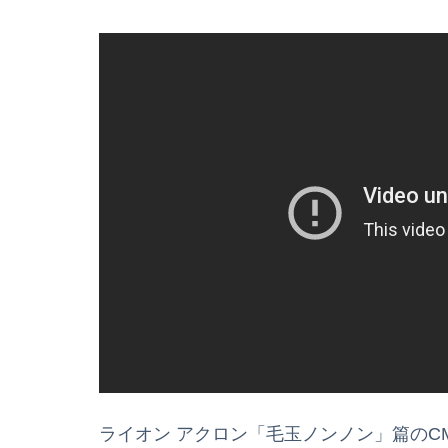
ライオン アクロン「毛玉ノンノン」篇のC