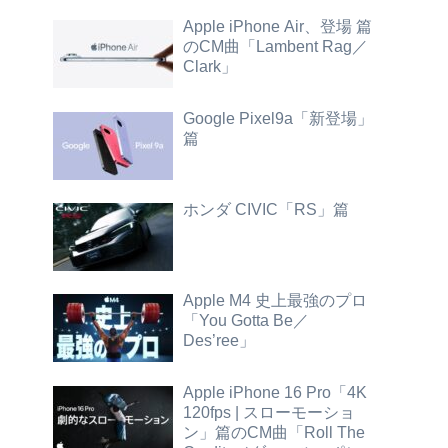
Apple iPhone Air、登場 篇
のCM曲「Lambent Rag／
Clark」
Google Pixel9a「新登場」
篇
ホンダ CIVIC「RS」篇
Apple M4 史上最強のプロ
「You Gotta Be／
Des’ree」
Apple iPhone 16 Pro「4K
120fps | スローモーショ
ン」篇のCM曲「Roll The