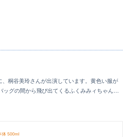
Mに、桐谷美玲さんが出演しています。黄色い服が
バッグの間から飛び出てくるふくみみィちゃん…
 500ml