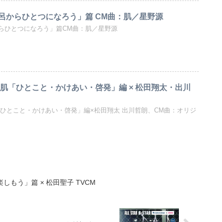
呂からひとつになろう」篇 CM曲：肌／星野源
らひとつになろう」篇CM曲：肌／星野源
と肌「ひとこと・かけあい・啓発」編 × 松田翔太・出川
「ひとこと・かけあい・啓発」編×松田翔太 出川哲朗、CM曲：オリジ
しもう」篇 × 松田聖子 TVCM