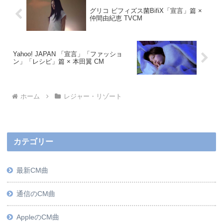
グリコ ビフィズス菌BifiX「宣言」篇 ×
仲間由紀恵 TVCM
Yahoo! JAPAN 「宣言」「ファッショ
ン」「レシピ」篇 × 本田翼 CM
ホーム
レジャー・リゾート
カテゴリー
最新CM曲
通信のCM曲
AppleのCM曲