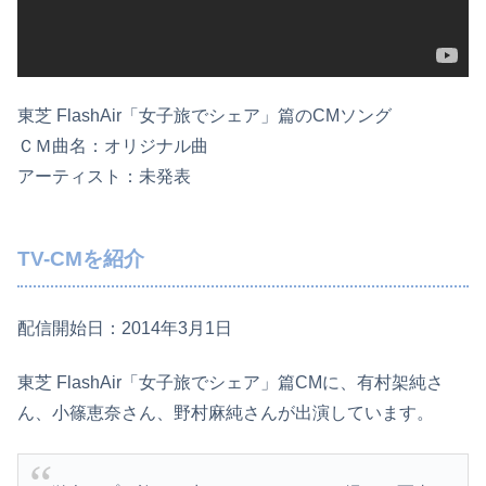
東芝 FlashAir「女子旅でシェア」篇のCMソング
ＣＭ曲名：オリジナル曲
アーティスト：未発表
TV-CMを紹介
配信開始日：2014年3月1日
東芝 FlashAir「女子旅でシェア」篇CMに、有村架純さ
ん、小篠恵奈さん、野村麻純さんが出演しています。