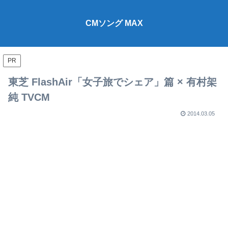
CMソング MAX
PR
東芝 FlashAir「女子旅でシェア」篇 × 有村架
純 TVCM
2014.03.05