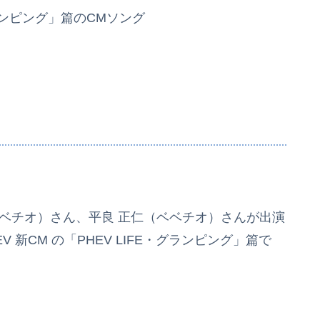
グランピング」篇のCMソング
ベチオ）さん、平良 正仁（ベベチオ）さんが出演
 新CM の「PHEV LIFE・グランピング」篇で