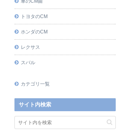
車のCM曲
トヨタのCM
ホンダのCM
レクサス
スバル
カテゴリ一覧
サイト内検索