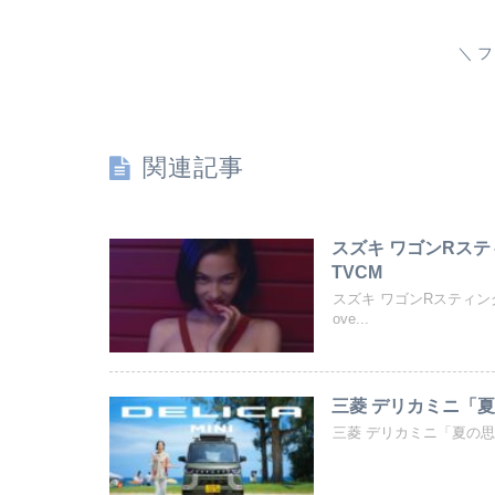
フ
関連記事
スズキ ワゴンRステ
TVCM
スズキ ワゴンRスティン
ove...
三菱 デリカミニ「
三菱 デリカミニ「夏の