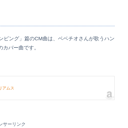
・グランピング」篇のCM曲は、ベベチオさんが歌うハン
のカバー曲です。
リアムス
ンサーリンク