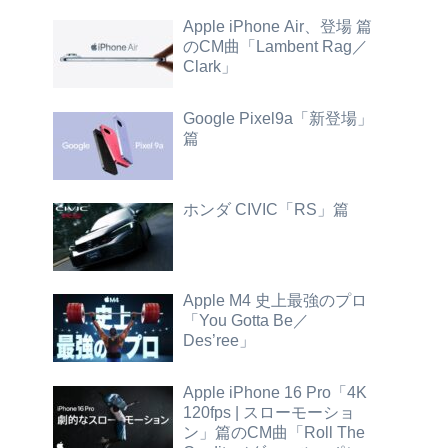
Apple iPhone Air、登場 篇
のCM曲「Lambent Rag／
Clark」
Google Pixel9a「新登場」
篇
ホンダ CIVIC「RS」篇
Apple M4 史上最強のプロ
「You Gotta Be／
Des’ree」
Apple iPhone 16 Pro「4K
120fps | スローモーショ
ン」篇のCM曲「Roll The