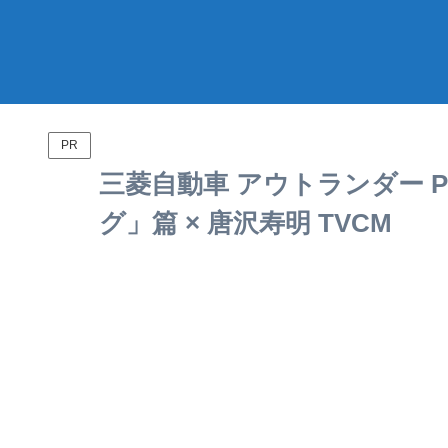
PR
三菱自動車 アウトランダー PH
グ」篇 × 唐沢寿明 TVCM