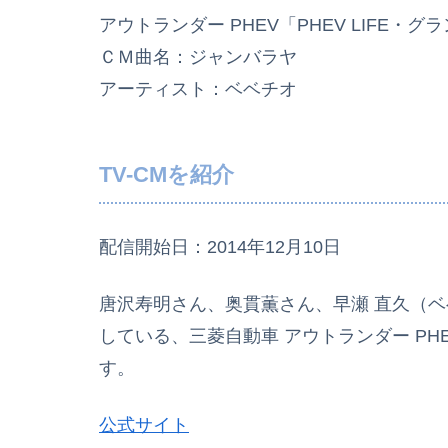
アウトランダー PHEV「PHEV LIFE・
ＣＭ曲名：ジャンバラヤ
アーティスト：ベベチオ
TV-CMを紹介
配信開始日：2014年12月10日
唐沢寿明さん、奥貫薫さん、早瀬 直久（ベ
している、三菱自動車 アウトランダー PHEV
す。
公式サイト