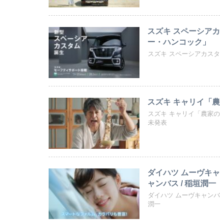
スズキ スペーシア
ー・ハンコック」
スズキ スペーシアカス
スズキ キャリイ「
スズキ キャリイ「農家の
未発表
ダイハツ ムーヴキャ
ャンバス / 稲垣潤一
ダイハツ ムーヴキャンバ
潤一