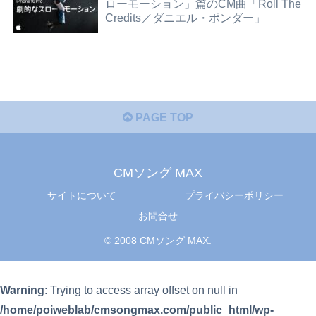
ローモーション」篇のCM曲「Roll The
Credits／ダニエル・ポンダー」
PAGE TOP
CMソング MAX
サイトについて
プライバシーポリシー
お問合せ
© 2008 CMソング MAX.
Warning
: Trying to access array offset on null in
/home/poiweblab/cmsongmax.com/public_html/wp-