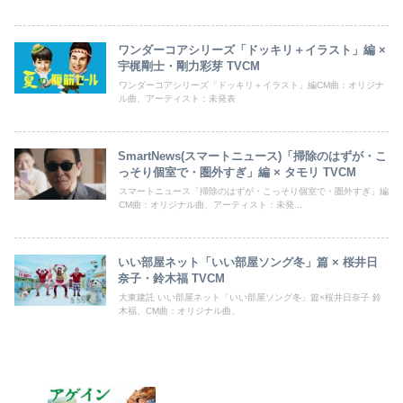
ワンダーコアシリーズ「ドッキリ＋イラスト」編 ×
宇梶剛士・剛力彩芽 TVCM
ワンダーコアシリーズ「ドッキリ＋イラスト」編CM曲：オリジナ
ル曲、アーティスト：未発表
SmartNews(スマートニュース)「掃除のはずが・こ
っそり個室で・圏外すぎ」編 × タモリ TVCM
スマートニュース「掃除のはずが・こっそり個室で・圏外すぎ」編
CM曲：オリジナル曲、アーティスト：未発...
いい部屋ネット「いい部屋ソング冬」篇 × 桜井日
奈子・鈴木福 TVCM
大東建託 いい部屋ネット「いい部屋ソング冬」篇×桜井日奈子 鈴
木福、CM曲：オリジナル曲、