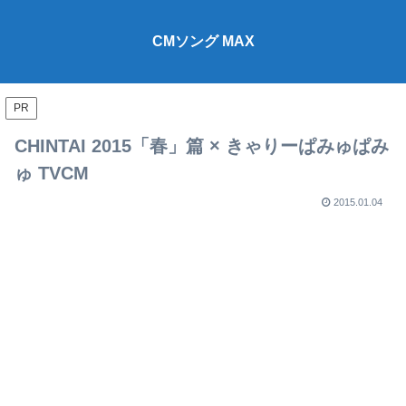
CMソング MAX
PR
CHINTAI 2015「春」篇 × きゃりーぱみゅぱみ
ゅ TVCM
2015.01.04