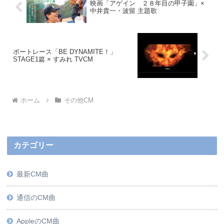
映画「アゲイン ２８年目の甲子園」×
中井貴一・波留 主題歌
ボートレース「BE DYNAMITE！」
STAGE1篇 × すみれ TVCM
ホーム
その他CM
カテゴリー
最新CM曲
通信のCM曲
AppleのCM曲