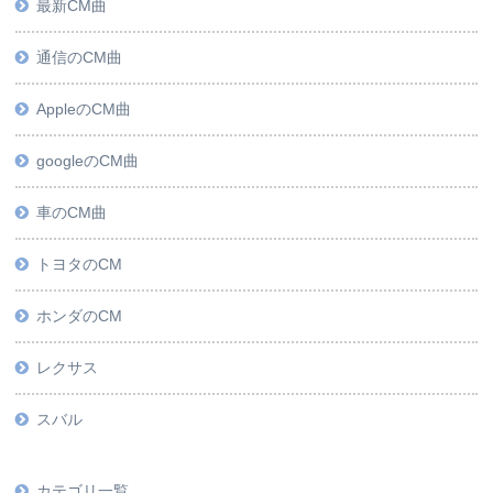
最新CM曲
通信のCM曲
AppleのCM曲
googleのCM曲
車のCM曲
トヨタのCM
ホンダのCM
レクサス
スバル
カテゴリ一覧