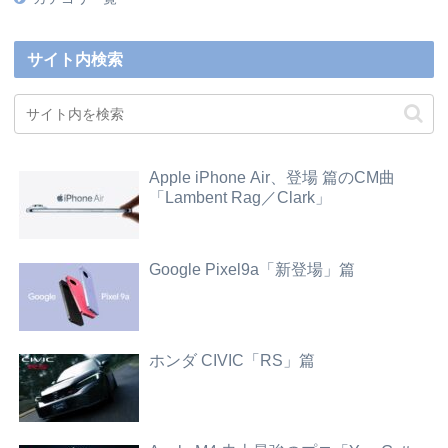
サイト内検索
Apple iPhone Air、登場 篇のCM曲
「Lambent Rag／Clark」
Google Pixel9a「新登場」篇
ホンダ CIVIC「RS」篇