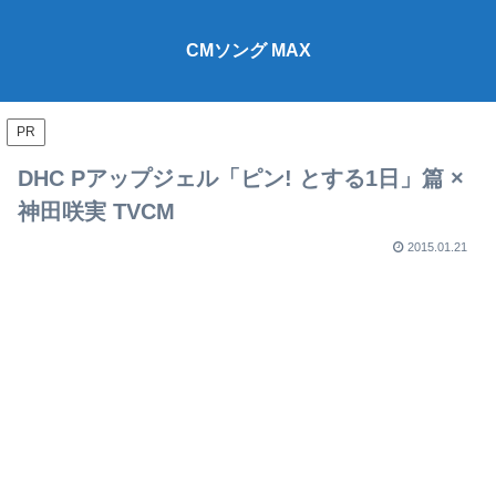
CMソング MAX
PR
DHC Pアップジェル「ピン! とする1日」篇 ×
神田咲実 TVCM
2015.01.21