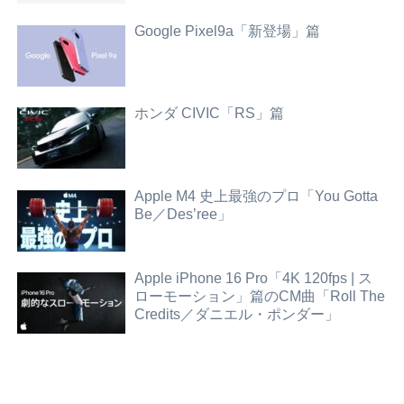
Google Pixel9a「新登場」篇
ホンダ CIVIC「RS」篇
Apple M4 史上最強のプロ「You Gotta
Be／Des’ree」
Apple iPhone 16 Pro「4K 120fps | ス
ローモーション」篇のCM曲「Roll The
Credits／ダニエル・ポンダー」