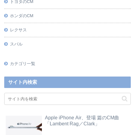
トヨタのCM
ホンダのCM
レクサス
スバル
カテゴリ一覧
サイト内検索
Apple iPhone Air、登場 篇のCM曲
「Lambent Rag／Clark」