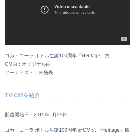
コカ・コーラ ボトル生誕100周年「Heritage」篇
CM曲：オリジナル曲
アーティスト：未発表
TV-CMを紹介
配信開始日：2015年1月25日
コカ・コーラ ボトル生誕100周年 新CM の「Heritage」篇