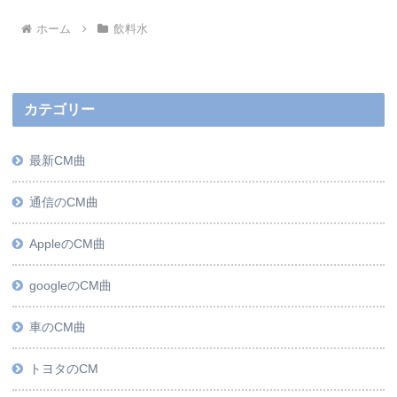
ホーム
飲料水
カテゴリー
最新CM曲
通信のCM曲
AppleのCM曲
googleのCM曲
車のCM曲
トヨタのCM