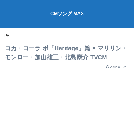
CMソング MAX
PR
コカ・コーラ ボ「Heritage」篇 × マリリン・
モンロー・加山雄三・北島康介 TVCM
2015.01.26