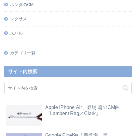
ホンダのCM
レクサス
スバル
カテゴリ一覧
サイト内検索
Apple iPhone Air、登場 篇のCM曲
「Lambent Rag／Clark」
Google Pixel9a「新登場」篇