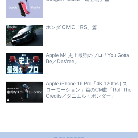
ホンダ CIVIC「RS」篇
Apple M4 史上最強のプロ「You Gotta
Be／Des’ree」
Apple iPhone 16 Pro「4K 120fps | ス
ローモーション」篇のCM曲「Roll The
Credits／ダニエル・ポンダー」