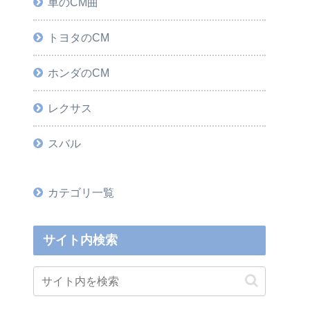
車のCM曲
トヨタのCM
ホンダのCM
レクサス
スバル
カテゴリ一覧
サイト内検索