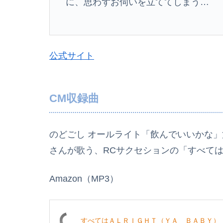
に、思わずお伺いを立ててしまう…
公式サイト
CM収録曲
のどごし オールライト「飲んでいいかな」
さんが歌う、RCサクセションの「すべてはA
Amazon（MP3）
すべてはＡＬＲＩＧＨＴ（ＹＡ ＢＡＢＹ）