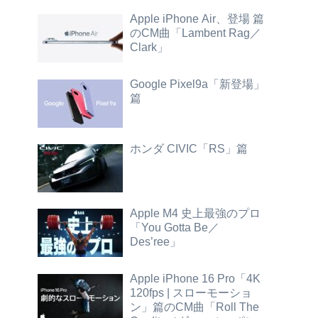
Apple iPhone Air、登場 篇
のCM曲「Lambent Rag／
Clark」
Google Pixel9a「新登場」
篇
ホンダ CIVIC「RS」篇
Apple M4 史上最強のプロ
「You Gotta Be／
Des’ree」
Apple iPhone 16 Pro「4K
120fps | スローモーショ
ン」篇のCM曲「Roll The