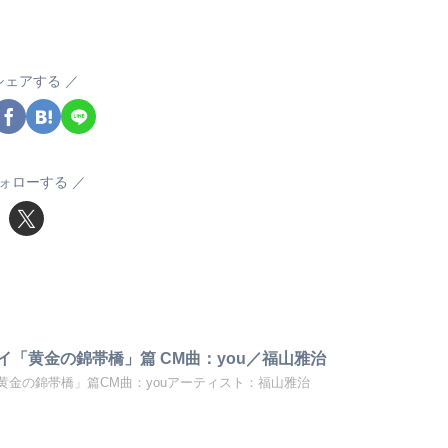
シェアする
ォローする
イ「黄金の錦帯橋」篇 CM曲：you／福山雅治
黄金の錦帯橋」篇CM曲：youアーティスト：福山雅治