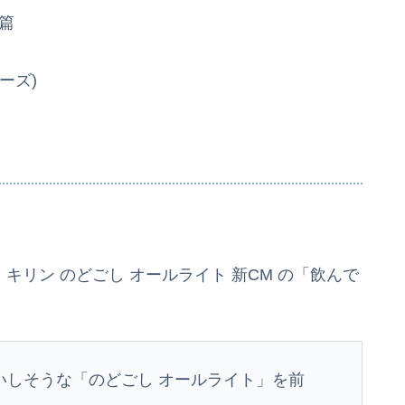
篇
ーズ)
、キリン のどごし オールライト 新CM の「飲んで
いしそうな「のどごし オールライト」を前