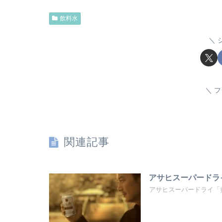
飲料水
フ
関連記事
アサヒスーパードラ
アサヒスーパードライ「