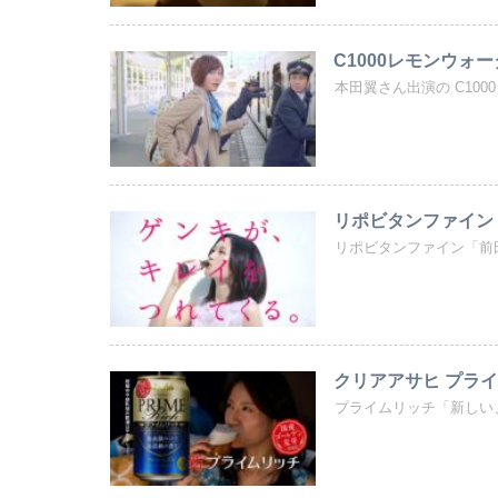
C1000レモンウォータ
本田翼さん出演の C1000レ
リポビタンファイン「
リポビタンファイン「前
クリアアサヒ プライ
プライムリッチ「新しい