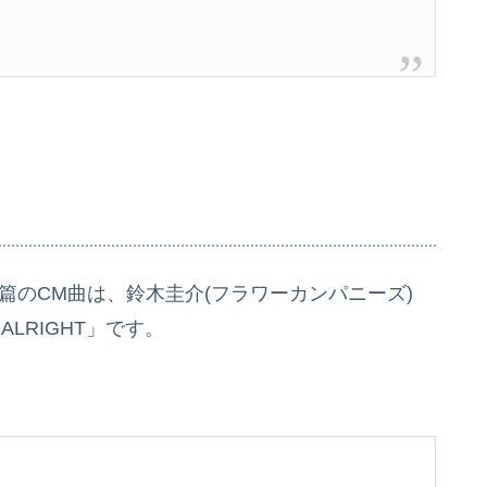
篇のCM曲は、鈴木圭介(フラワーカンパニーズ)
LRIGHT」です。