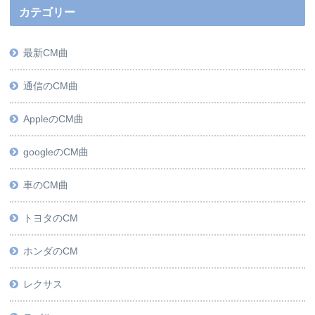
カテゴリー
最新CM曲
通信のCM曲
AppleのCM曲
googleのCM曲
車のCM曲
トヨタのCM
ホンダのCM
レクサス