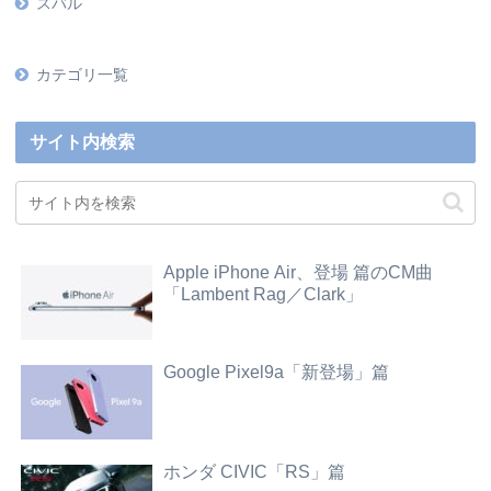
スバル
カテゴリ一覧
サイト内検索
Apple iPhone Air、登場 篇のCM曲
「Lambent Rag／Clark」
Google Pixel9a「新登場」篇
ホンダ CIVIC「RS」篇