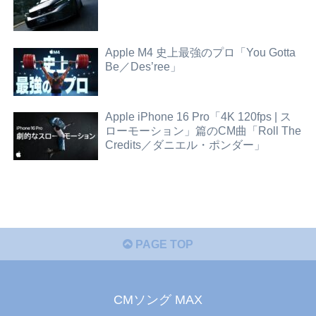
Apple M4 史上最強のプロ「You Gotta
Be／Des’ree」
Apple iPhone 16 Pro「4K 120fps | ス
ローモーション」篇のCM曲「Roll The
Credits／ダニエル・ポンダー」
PAGE TOP
CMソング MAX