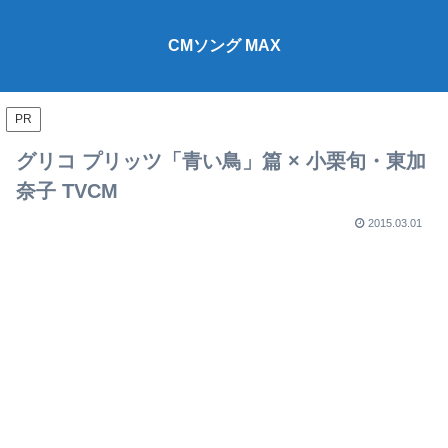
CMソング MAX
PR
グリコ プリッツ「青い鳥」篇 × 小栗旬・東加
奈子 TVCM
2015.03.01