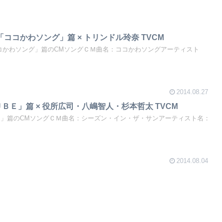
「ココかわソング」篇 × トリンドル玲奈 TVCM
ココかわソング」篇のCMソングＣＭ曲名：ココかわソングアーティスト
2014.08.27
ＢＥ」篇 × 役所広司・八嶋智人・杉本哲太 TVCM
Ｅ」篇のCMソングＣＭ曲名：シーズン・イン・ザ・サンアーティスト名：
2014.08.04