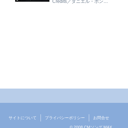
Credits／ダニエル・ポンダ
ー」
サイトについて
プライバシーポリシー
お問合せ
© 2008 CMソング MAX.