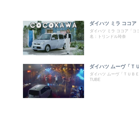
ダイハツ ミラ ココア
ダイハツ ミラ ココア「
名：トリンドル玲奈
ダイハツ ムーヴ「ＴＵ
ダイハツ ムーヴ「ＴＵＢ
TUBE