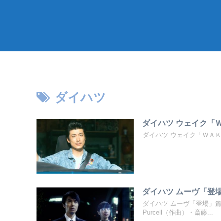
ダイハツ
ダイハツ ウェイク「Ｗ
ダイハツ ウェイク「ＷＡ
ダイハツ ムーヴ「登場
ダイハツ ムーヴ「登場」篇
Purcell（作曲）・斎藤...