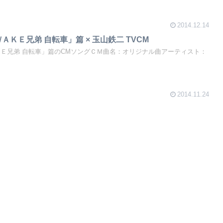
2014.12.14
ＡＫＥ兄弟 自転車」篇 × 玉山鉄二 TVCM
ＫＥ兄弟 自転車」篇のCMソングＣＭ曲名：オリジナル曲アーティスト：
2014.11.24