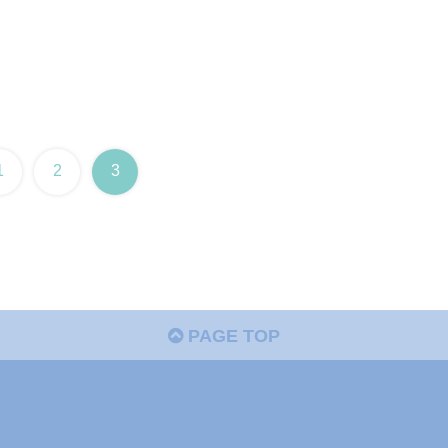
1
2
3
PAGE TOP