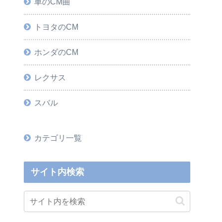
車のCM曲
トヨタのCM
ホンダのCM
レクサス
スバル
カテゴリ一覧
サイト内検索