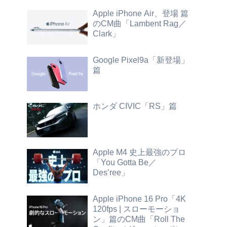
Apple iPhone Air、登場 篇
のCM曲「Lambent Rag／
Clark」
Google Pixel9a「新登場」
篇
ホンダ CIVIC「RS」篇
Apple M4 史上最強のプロ
「You Gotta Be／
Des’ree」
Apple iPhone 16 Pro「4K
120fps | スローモーショ
ン」篇のCM曲「Roll The