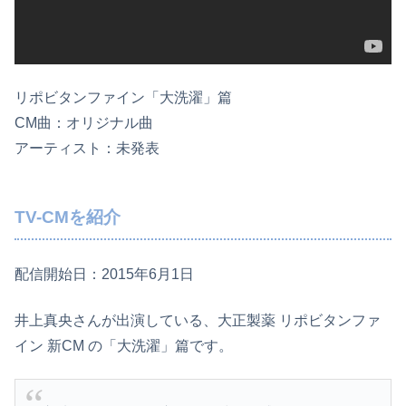
リポビタンファイン「大洗濯」篇
CM曲：オリジナル曲
アーティスト：未発表
TV-CMを紹介
配信開始日：2015年6月1日
井上真央さんが出演している、大正製薬 リポビタンファ
イン 新CM の「大洗濯」篇です。