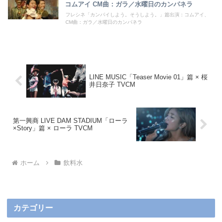
コムアイ CM曲：ガラ／水曜日のカンパネラ
フレシネ「カンパイしよう。そうしよう。」篇出演：コムアイ、
CM曲：ガラ／水曜日のカンパネラ
LINE MUSIC「Teaser Movie 01」篇 × 桜
井日奈子 TVCM
第一興商 LIVE DAM STADIUM「ローラ
×Story」篇 × ローラ TVCM
ホーム
飲料水
カテゴリー