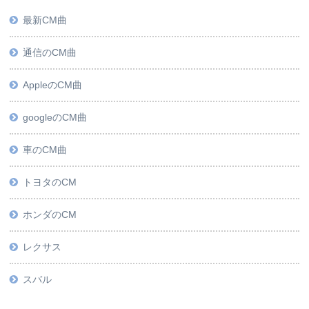
最新CM曲
通信のCM曲
AppleのCM曲
googleのCM曲
車のCM曲
トヨタのCM
ホンダのCM
レクサス
スバル