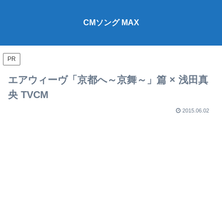
CMソング MAX
PR
エアウィーヴ「京都へ～京舞～」篇 × 浅田真
央 TVCM
2015.06.02