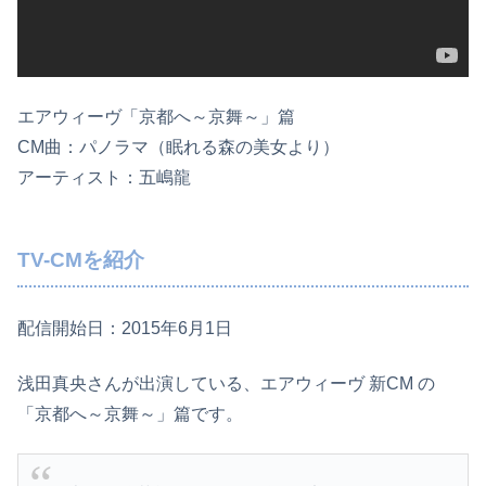
エアウィーヴ「京都へ～京舞～」篇
CM曲：パノラマ（眠れる森の美女より）
アーティスト：五嶋龍
TV-CMを紹介
配信開始日：2015年6月1日
浅田真央さんが出演している、エアウィーヴ 新CM の
「京都へ～京舞～」篇です。