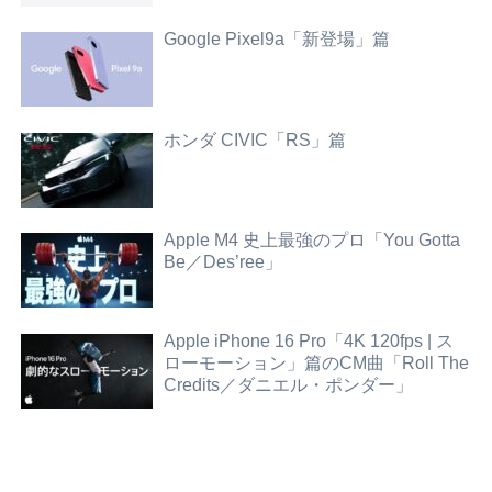
Google Pixel9a「新登場」篇
ホンダ CIVIC「RS」篇
Apple M4 史上最強のプロ「You Gotta
Be／Des’ree」
Apple iPhone 16 Pro「4K 120fps | ス
ローモーション」篇のCM曲「Roll The
Credits／ダニエル・ポンダー」