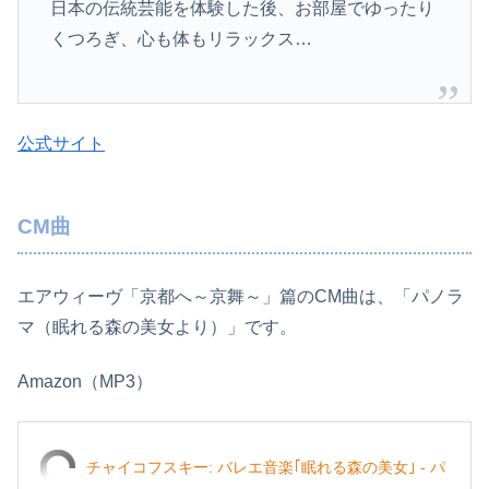
日本の伝統芸能を体験した後、お部屋でゆったり
くつろぎ、心も体もリラックス…
公式サイト
CM曲
エアウィーヴ「京都へ～京舞～」篇のCM曲は、「パノラ
マ（眠れる森の美女より）」です。
Amazon（MP3）
チャイコフスキー: バレエ音楽｢眠れる森の美女｣ - パ