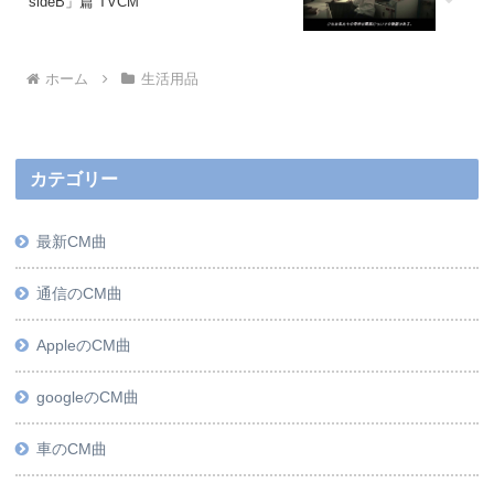
sideB」篇 TVCM
ホーム
生活用品
カテゴリー
最新CM曲
通信のCM曲
AppleのCM曲
googleのCM曲
車のCM曲