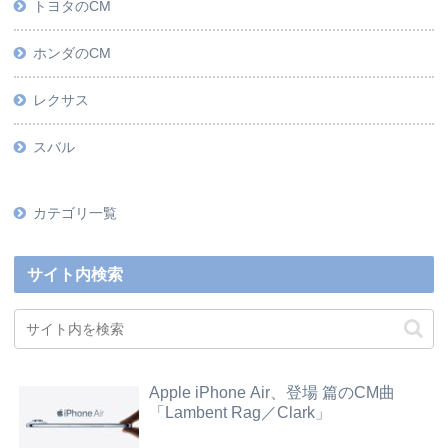
トヨタのCM
ホンダのCM
レクサス
スバル
カテゴリ一覧
サイト内検索
Apple iPhone Air、登場 篇のCM曲
「Lambent Rag／Clark」