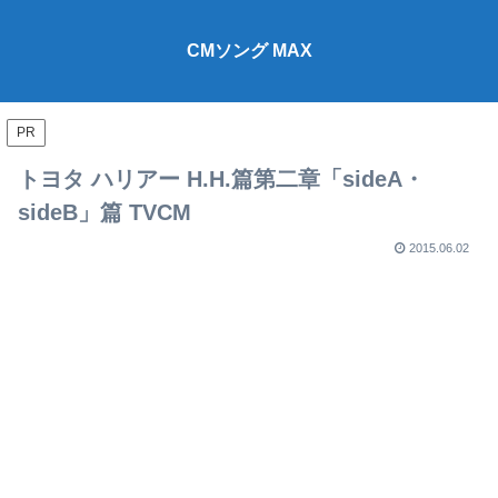
CMソング MAX
PR
トヨタ ハリアー H.H.篇第二章「sideA・
sideB」篇 TVCM
2015.06.02