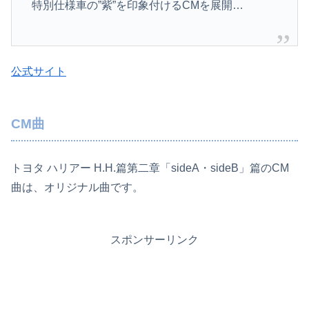
特別仕様車の”紫”を印象付けるCMを展開…
公式サイト
CM曲
トヨタ ハリアー H.H.篇第二章「sideA・sideB」篇のCM
曲は、オリジナル曲です。
スポンサーリンク