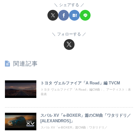
シェアする
フォローする
関連記事
トヨタ ヴェルファイア「A Road」編 TVCM
トヨタ ヴェルファイア「A Road」編CM曲：、アーティスト：未
発表
スバル XV「e-BOXER」篇のCM曲「ワタリドリ／
[ALEXANDROS]」
スバル XV「e-BOXER」篇CM曲：ワタリドリ／