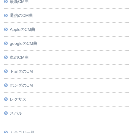
最新CM曲
通信のCM曲
AppleのCM曲
googleのCM曲
車のCM曲
トヨタのCM
ホンダのCM
レクサス
スバル
カテゴリ一覧