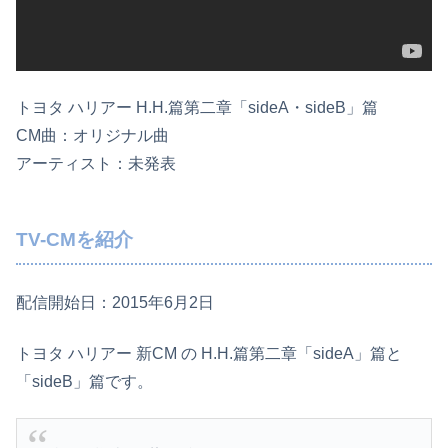
トヨタ ハリアー H.H.篇第二章「sideA・sideB」篇
CM曲：オリジナル曲
アーティスト：未発表
TV-CMを紹介
配信開始日：2015年6月2日
トヨタ ハリアー 新CM の H.H.篇第二章「sideA」篇と
「sideB」篇です。