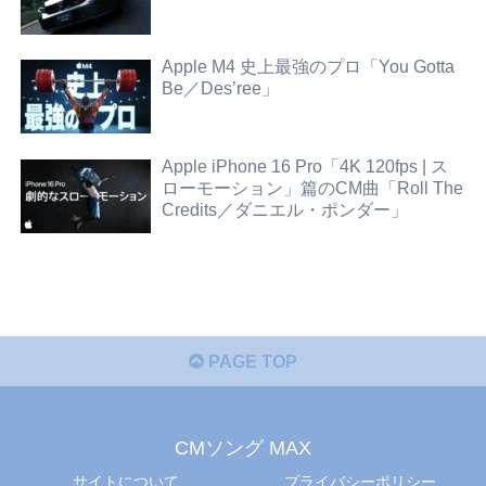
Apple M4 史上最強のプロ「You Gotta
Be／Des’ree」
Apple iPhone 16 Pro「4K 120fps | ス
ローモーション」篇のCM曲「Roll The
Credits／ダニエル・ポンダー」
PAGE TOP
CMソング MAX
サイトについて
プライバシーポリシー