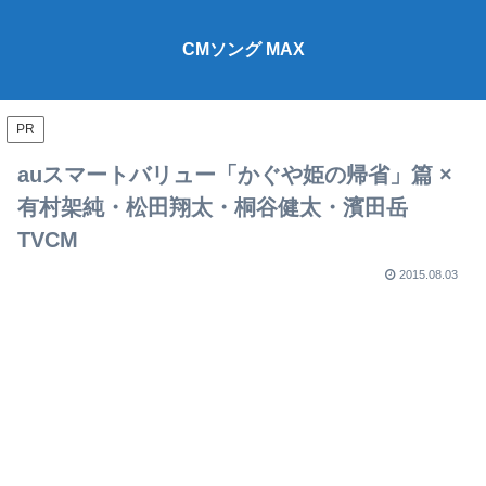
CMソング MAX
PR
auスマートバリュー「かぐや姫の帰省」篇 ×
有村架純・松田翔太・桐谷健太・濱田岳
TVCM
2015.08.03