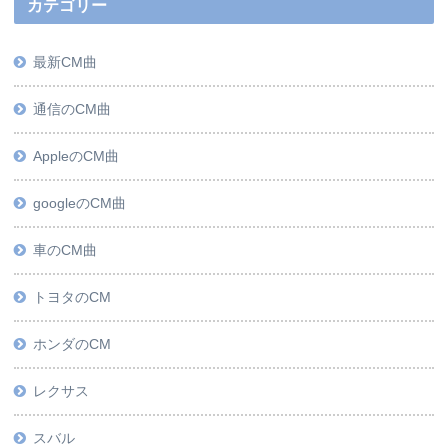
カテゴリー
最新CM曲
通信のCM曲
AppleのCM曲
googleのCM曲
車のCM曲
トヨタのCM
ホンダのCM
レクサス
スバル