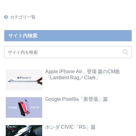
カテゴリ一覧
サイト内検索
Apple iPhone Air、登場 篇のCM曲
「Lambent Rag／Clark」
Google Pixel9a「新登場」篇
ホンダ CIVIC「RS」篇