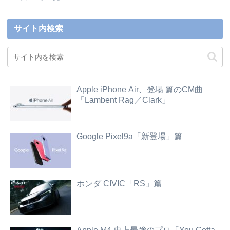
サイト内検索
Apple iPhone Air、登場 篇のCM曲
「Lambent Rag／Clark」
Google Pixel9a「新登場」篇
ホンダ CIVIC「RS」篇