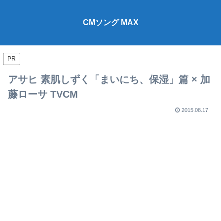
CMソング MAX
PR
アサヒ 素肌しずく「まいにち、保湿」篇 × 加
藤ローサ TVCM
2015.08.17