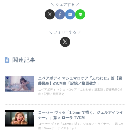
シェアする
フォローする
関連記事
ニベアボディ マシュマロケア「ふわわせ」篇【齋
藤飛鳥】のCM曲「記憶／槇原敬之」
ニベアボディ マシュマロケア「ふわわせ」篇出演：齋藤飛鳥CM
曲：記憶／槇原敬之
コーセー ヴィセ「1.5mmで描く、ジェルアイライ
ナー。」篇 × ローラ TVCM
コーセー ヴィセ「1.5mmで描く、ジェルアイライナー。」篇 CM
曲：Viseeアーティスト：pol...