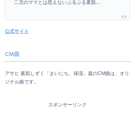
二児のママとは思えないぷるぷる素­肌…
公式サイト
CM曲
アサヒ 素肌しずく「まいにち、保湿」篇のCM曲は、オリ
ジナル曲です。
スポンサーリンク