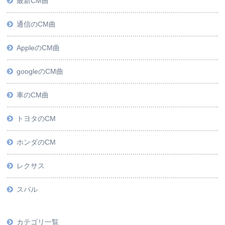
最新CM曲
通信のCM曲
AppleのCM曲
googleのCM曲
車のCM曲
トヨタのCM
ホンダのCM
レクサス
スバル
カテゴリ一覧