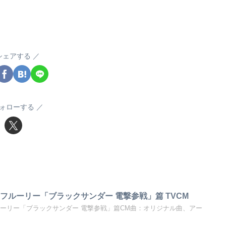
シェアする
ォローする
フルーリー「ブラックサンダー 電撃参戦」篇 TVCM
ルーリー「ブラックサンダー 電撃参戦」篇CM曲：オリジナル曲、アー