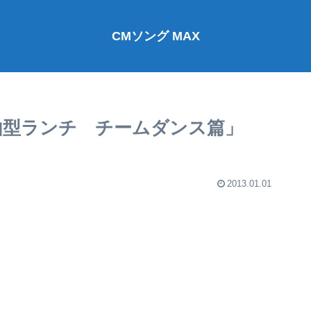
CMソング MAX
由型ランチ チームダンス篇」
2013.01.01