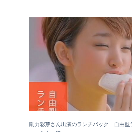
剛力彩芽さん出演のランチパック「自由型