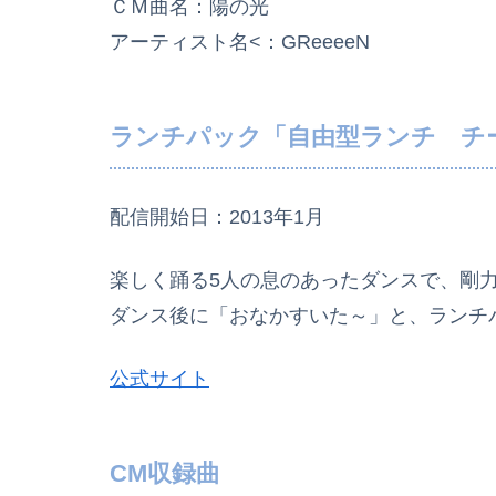
ＣＭ曲名：陽の光
アーティスト名<：GReeeeN
ランチパック「自由型ランチ チー
配信開始日：2013年1月
楽しく踊る5人の息のあったダンスで、剛
ダンス後に「おなかすいた～」と、ランチ
公式サイト
CM収録曲