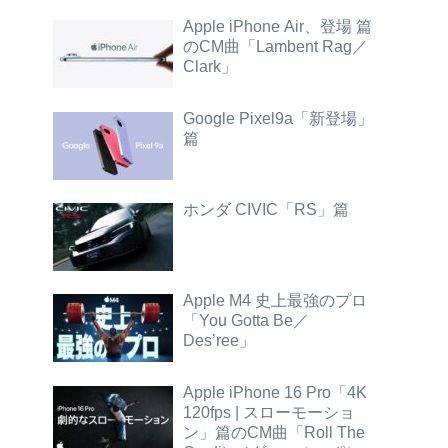
Apple iPhone Air、登場 篇
のCM曲「Lambent Rag／
Clark」
Google Pixel9a「新登場」
篇
ホンダ CIVIC「RS」篇
Apple M4 史上最強のプロ
「You Gotta Be／
Des’ree」
Apple iPhone 16 Pro「4K
120fps | スローモーショ
ン」篇のCM曲「Roll The