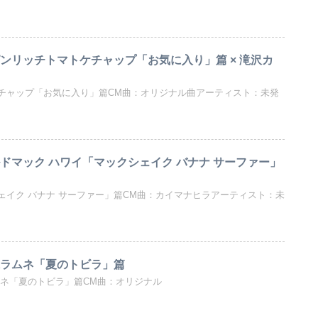
ピンリッチトマトケチャップ「お気に入り」篇 × 滝沢カ
チャップ「お気に入り」篇CM曲：オリジナル曲アーティスト：未発
ドマック ハワイ「マックシェイク バナナ サーファー」
ェイク バナナ サーファー」篇CM曲：カイマナヒラアーティスト：未
永ラムネ「夏のトビラ」篇
ムネ「夏のトビラ」篇CM曲：オリジナル