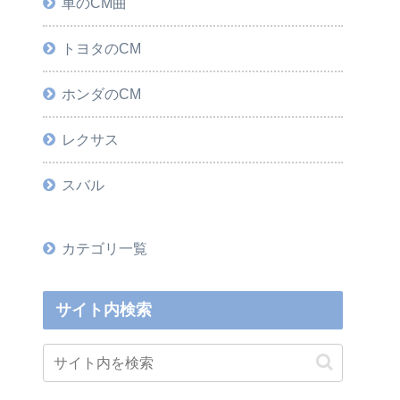
車のCM曲
トヨタのCM
ホンダのCM
レクサス
スバル
カテゴリ一覧
サイト内検索