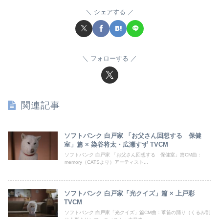
シェアする
フォローする
関連記事
ソフトバンク 白戸家 「お父さん回想する 保健
室」篇 × 染谷将太・広瀬すず TVCM
ソフトバンク 白戸家 「お父さん回想する 保健室」篇CM曲：
memory（CATSより）アーティスト...
ソフトバンク 白戸家「光クイズ」篇 × 上戸彩
TVCM
ソフトバンク 白戸家「光クイズ」篇CM曲：葦笛の踊り（くるみ割