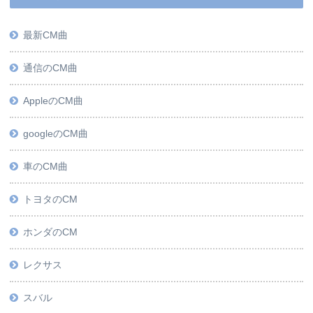
最新CM曲
通信のCM曲
AppleのCM曲
googleのCM曲
車のCM曲
トヨタのCM
ホンダのCM
レクサス
スバル