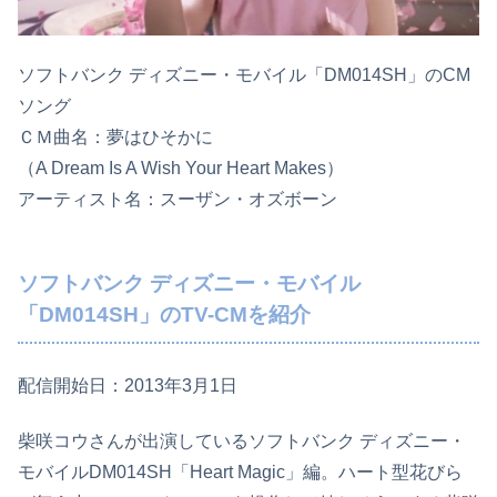
ソフトバンク ディズニー・モバイル「DM014SH」のCM
ソング
ＣＭ曲名：夢はひそかに
（A Dream Is A Wish Your Heart Makes）
アーティスト名：スーザン・オズボーン
ソフトバンク ディズニー・モバイル
「DM014SH」のTV-CMを紹介
配信開始日：2013年3月1日
柴咲コウさんが出演しているソフトバンク ディズニー・
モバイルDM014SH「Heart Magic」編。ハート型花びら