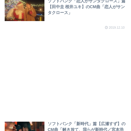
ソフトバンク「恋人がサンタクロース」篇
【田中圭 桜井ユキ】のCM曲「恋人がサン
タクロース」
2019.12.10
ソフトバンク「新時代」篇【広瀬すず】の
CM曲「解き放て、我らが新時代／宮本浩