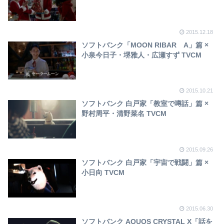
2015.12.18
ソフトバンク「MOON RIBAR A」篇 ×
小泉今日子・堺雅人・広瀬すず TVCM
2015.10.21
ソフトバンク 白戸家「教室で噂話」篇 ×
野村周平・清野菜名 TVCM
2015.09.26
ソフトバンク 白戸家「宇宙で戦闘」篇 ×
小日向 TVCM
2015.06.30
ソフトバンク AQUOS CRYSTAL X「話を