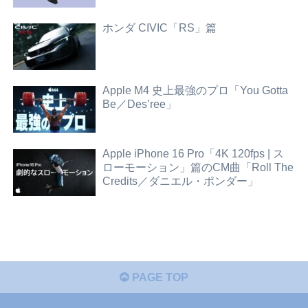
ホンダ CIVIC「RS」篇
Apple M4 史上最強のプロ「You Gotta
Be／Des’ree」
Apple iPhone 16 Pro「4K 120fps | ス
ローモーション」篇のCM曲「Roll The
Credits／ダニエル・ポンダー」
PAGE TOP