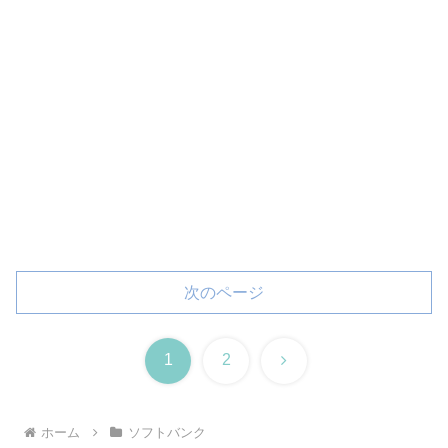
次のページ
次
1
2
へ
ホーム
ソフトバンク