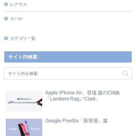
レクサス
スバル
カテゴリ一覧
サイト内検索
Apple iPhone Air、登場 篇のCM曲
「Lambent Rag／Clark」
Google Pixel9a「新登場」篇