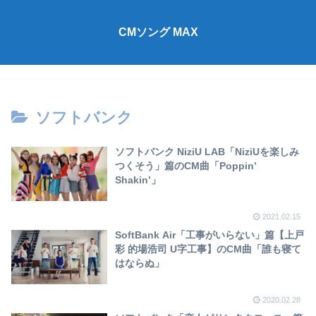
CMソング MAX
ソフトバンク
ソフトバンク NiziU LAB「NiziUを楽しみ
つくそう」篇のCM曲「Poppin’
Shakin’」
2021.02.15
SoftBank Air「工事がいらない」篇【上戸
彩 的場浩司 U字工事】のCM曲「誰も寝て
はならぬ」
2020.02.28