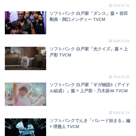
2016.07.31
ソフトバンク 白戸家「ダンス」篇 × 岩田
剛典・関口メンディー TVCM
2016.07.04
ソフトバンク 白戸家「光クイズ」篇 × 上
戸彩 TVCM
2016.03.25
ソフトバンク 白戸家「ギガ物語3（アイド
ル結成）」篇 × 上戸彩・乃木坂46 TVCM
2016.02.19
ソフトバンクでんき「パレード始まる」編
× 堺雅人 TVCM