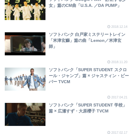
女」篇のCM曲「U.S.A. ／DA PUMP」
2018.12.14
ソフトバンク 白戸家ミステリートレイン
「​米津玄鰤」篇の曲「Lemon／米津玄
師」
2018.11.20
ソフトバンク「SUPER STUDENT スクロ
ール・ジャンプ」篇 × ジャスティン・ビー
バー TVCM
2017.04.21
ソフトバンク「SUPER STUDENT 学校」
篇 × 広瀬すず・大原櫻子 TVCM
2017.02.17