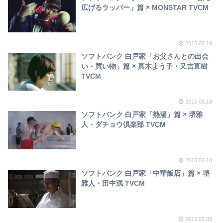
広げるラッパー」篇 × MONSTAR TVCM
2015.03.19
ソフトバンク 白戸家「お父さんとの出会
い・買い物」篇 × 真木よう子・又吉直樹
TVCM
2015.03.18
ソフトバンク 白戸家「熱湯」篇 × 堺雅
人・ダチョウ倶楽部 TVCM
2015.03.18
ソフトバンク 白戸家「中華飯店」篇 × 堺
雅人・田中泯 TVCM
2015.03.08