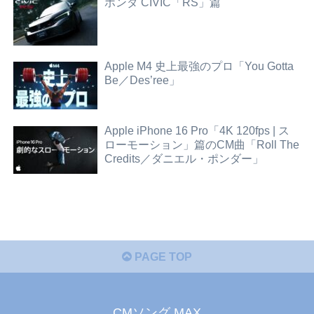
ホンダ CIVIC「RS」篇
Apple M4 史上最強のプロ「You Gotta
Be／Des’ree」
Apple iPhone 16 Pro「4K 120fps | ス
ローモーション」篇のCM曲「Roll The
Credits／ダニエル・ポンダー」
PAGE TOP
CMソング MAX