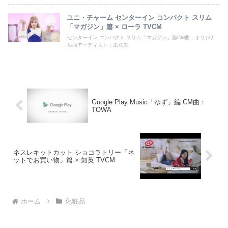
ユニ・チャーム センターイン コンパクト スリム
「マガジン」篇 × ローラ TVCM
センターイン コンパクト スリム「マガジン」篇CM曲：オリジナ
ル曲アーティスト：未発表
Google Play Music「ゆず」編 CM曲：
TOWA
ネスレキットカット ショコラトリー「ネ
ットでお買い物」篇 × 知英 TVCM
ホーム
化粧品