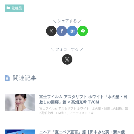
化粧品
シェアする
フォローする
関連記事
富士フイルム アスタリフト ホワイト「水の壁・日
差しの回廊」篇 × 高畑充希 TVCM
富士フイルム アスタリフト ホワイト「水の壁・日差しの回廊」篇
×高畑充希、CM曲：、アーティスト：未...
ニベア「夏ニベア宣言」篇【田中みな実・新木優