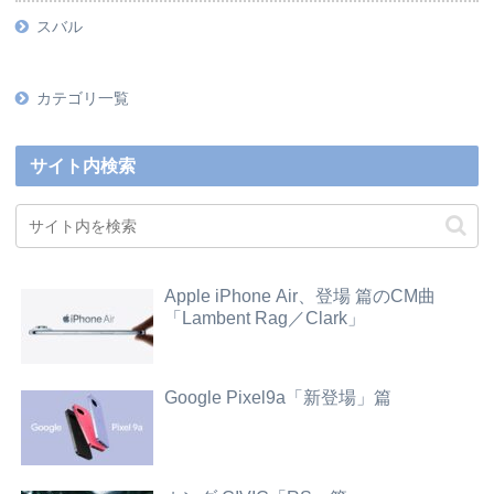
スバル
カテゴリ一覧
サイト内検索
Apple iPhone Air、登場 篇のCM曲
「Lambent Rag／Clark」
Google Pixel9a「新登場」篇