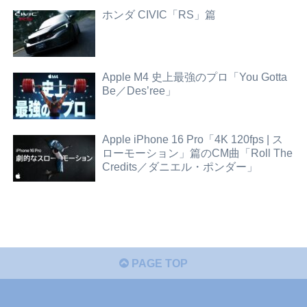
ホンダ CIVIC「RS」篇
Apple M4 史上最強のプロ「You Gotta
Be／Des’ree」
Apple iPhone 16 Pro「4K 120fps | ス
ローモーション」篇のCM曲「Roll The
Credits／ダニエル・ポンダー」
PAGE TOP