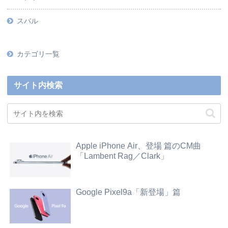
スバル
カテゴリ一覧
サイト内検索
Apple iPhone Air、登場 篇のCM曲
「Lambent Rag／Clark」
Google Pixel9a「新登場」篇