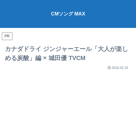
CMソング MAX
PR
カナダドライ ジンジャーエール「大人が楽し
める炭酸」編 × 城田優 TVCM
2016.02.16