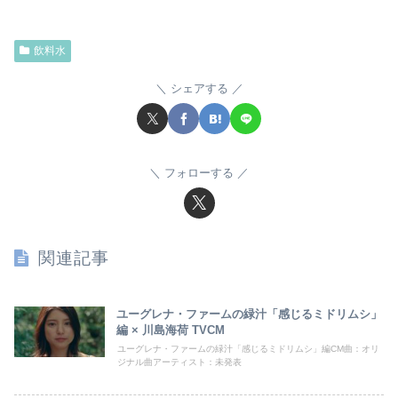
飲料水
シェアする
フォローする
関連記事
ユーグレナ・ファームの緑汁「感じるミドリムシ」
編 × 川島海荷 TVCM
ユーグレナ・ファームの緑汁「感じるミドリムシ」編CM曲：オリ
ジナル曲アーティスト：未発表