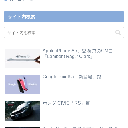
サイト内検索
Apple iPhone Air、登場 篇のCM曲
「Lambent Rag／Clark」
Google Pixel9a「新登場」篇
ホンダ CIVIC「RS」篇