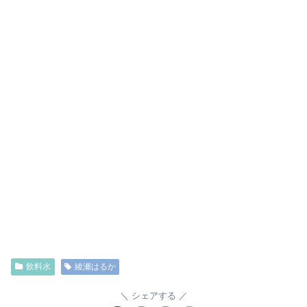
飲料水
綾瀬はるか
シェアする