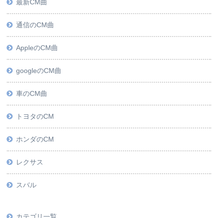
最新CM曲
通信のCM曲
AppleのCM曲
googleのCM曲
車のCM曲
トヨタのCM
ホンダのCM
レクサス
スバル
カテゴリ一覧