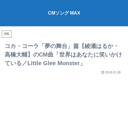
CMソング MAX
PR
コカ・コーラ「夢の舞台」篇【綾瀬はるか・
高橋大輔】のCM曲「世界はあなたに笑いかけ
ている／Little Glee Monster」
2018.01.08