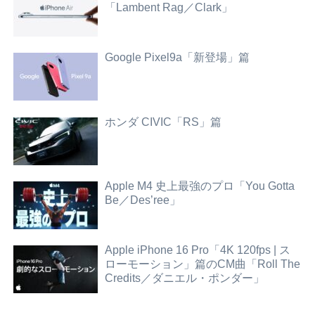
「Lambent Rag／Clark」
Google Pixel9a「新登場」篇
ホンダ CIVIC「RS」篇
Apple M4 史上最強のプロ「You Gotta
Be／Des’ree」
Apple iPhone 16 Pro「4K 120fps | ス
ローモーション」篇のCM曲「Roll The
Credits／ダニエル・ポンダー」