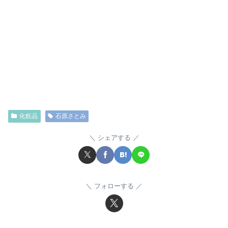
化粧品
石原さとみ
シェアする
フォローする