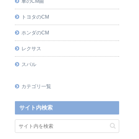
車のCM曲
トヨタのCM
ホンダのCM
レクサス
スバル
カテゴリ一覧
サイト内検索