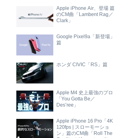
Apple iPhone Air、登場 篇
のCM曲「Lambent Rag／
Clark」
Google Pixel9a「新登場」
篇
ホンダ CIVIC「RS」篇
Apple M4 史上最強のプロ
「You Gotta Be／
Des’ree」
Apple iPhone 16 Pro「4K
120fps | スローモーショ
ン」篇のCM曲「Roll The