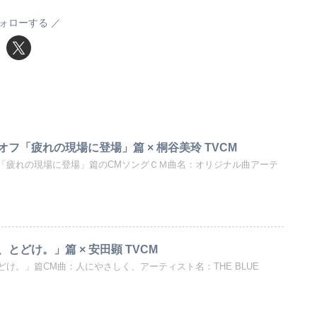
ォローする
オフ「疲れの現場に登場」篇 × 桐谷美玲 TVCM
フ「疲れの現場に登場」篇のCMソングＣＭ曲名：オリジナル曲アーテ
とどけ。」篇 × 安田顕 TVCM
け。」篇CM曲：人にやさしく、アーティスト名：THE BLUE