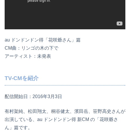
au ドンドンドン得「花咲爺さん」篇
CM曲：リンゴの木の下で
アーティスト：未発表
TV-CMを紹介
配信開始日：2016年3月3日
有村架純、松田翔太、桐谷健太、濱田岳、笹野高史さんが
出演している、au ドンドンドン得 新CM の「花咲爺さ
ん」篇です。