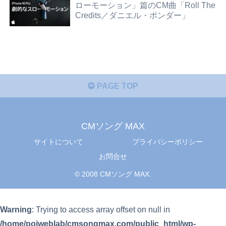
ローモーション」篇のCM曲「Roll The
Credits／ダニエル・ポンダー」
PAGE TOP
CMソング MAX
サイトについて
プライバシーポリシー
お問合せ
© 2008 CMソング MAX.
Warning
: Trying to access array offset on null in
/home/poiweblab/cmsongmax.com/public_html/wp-