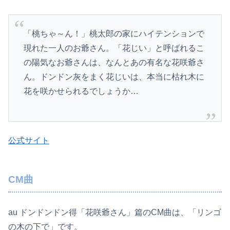
「桃ちゃ～ん！」桃太郎の家にハイテンションで
現れた一人のお爺さん。「花じい」と呼ばれるこ
の陽気なお爺さんは、なんとあの有名な花咲爺さ
ん。ドンドン灰をまく花じいは、本当に枯れ木に
花を咲かせられるでしょうか…
公式サイト
CM曲
au ドンドンドン得「花咲爺さん」篇のCM曲は、「リンゴ
の木の下で」です。