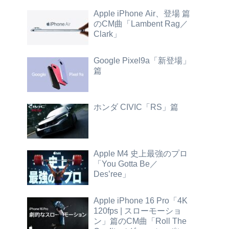
Apple iPhone Air、登場 篇
のCM曲「Lambent Rag／
Clark」
Google Pixel9a「新登場」
篇
ホンダ CIVIC「RS」篇
Apple M4 史上最強のプロ
「You Gotta Be／
Des’ree」
Apple iPhone 16 Pro「4K
120fps | スローモーショ
ン」篇のCM曲「Roll The