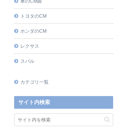
車のCM曲
トヨタのCM
ホンダのCM
レクサス
スバル
カテゴリ一覧
サイト内検索