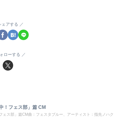
シェアする
ォローする
中！フェス部」篇 CM
フェス部」篇CM曲：フェスタブルー、アーティスト：指先ノハク