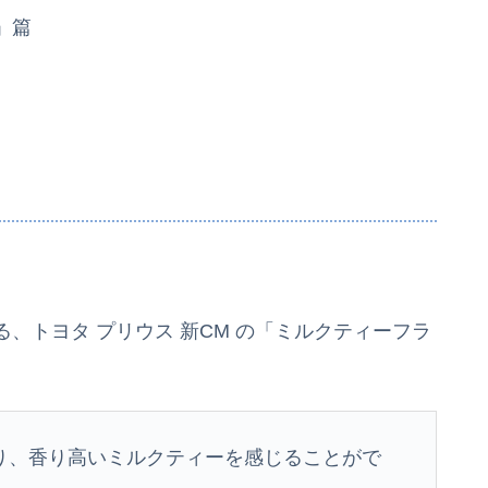
」篇
、トヨタ プリウス 新CM の「ミルクティーフラ
り、香り高いミルクティーを感じることがで