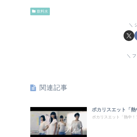
飲料水
フ
関連記事
ポカリスエット「熱
ポカリスエット「熱中！