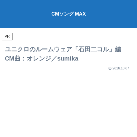
CMソング MAX
PR
ユニクロのルームウェア「石田二コル」編
CM曲：オレンジ／sumika
2016.10.07