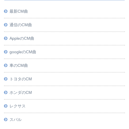
最新CM曲
通信のCM曲
AppleのCM曲
googleのCM曲
車のCM曲
トヨタのCM
ホンダのCM
レクサス
スバル