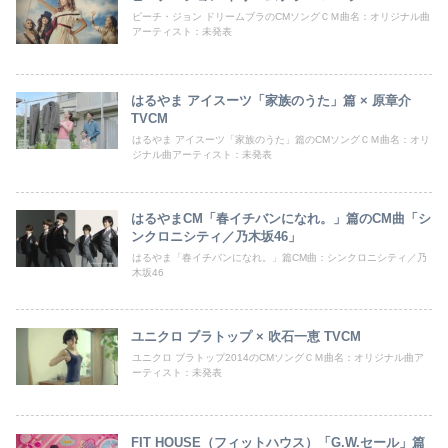
ピーチ・ジョン ドリームブラのCMソングＣＭ曲名：オリジナル曲
アーティスト：未発表
はるやま アイスーツ「家族のうた」篇 × 原章介
TVCM
はるやま アイスーツ「家族のうた」篇のCMソングＣＭ曲名：オリ
ジナル曲アーティスト：未発表
はるやまCM「春イチバンになれ。」篇のCM曲「シ
ンクロニシティ／乃木坂46」
はるやま「春イチバンになれ。」篇CM曲：シンクロニシティ／乃
木坂46
ユニクロ ブラトップ × 吹石一恵 TVCM
ユニクロ ブラトップ2014のCMソングＣＭ曲名：オリジナル曲ア
ーティスト：未発表
FIT HOUSE（フィットハウス）「G.W.セール」篇