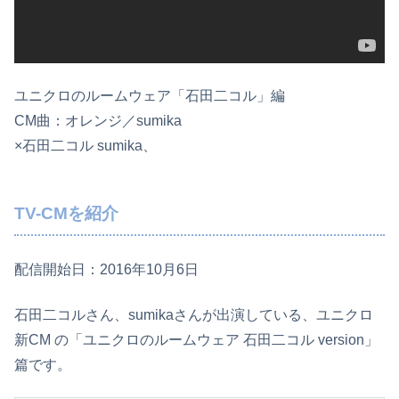
ユニクロのルームウェア「石田二コル」編
CM曲：オレンジ／sumika
×石田二コル sumika、
TV-CMを紹介
配信開始日：2016年10月6日
石田二コルさん、sumikaさんが出演している、ユニクロ
新CM の「ユニクロのルームウェア 石田二コル version」
篇です。