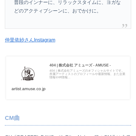
普段のインナーに、リラックスタイムに、ヨガな
どのアクティブシーンに、おでかけに。
仲里依紗さんInstagram
404 | 株式会社 アミューズ - AMUSE -
404 | 株式会社アミューズのオフィシャルサイトです。
所属アーティストのプロフィールや最新情報、また企業
情報やIR情報...
artist.amuse.co.jp
CM曲