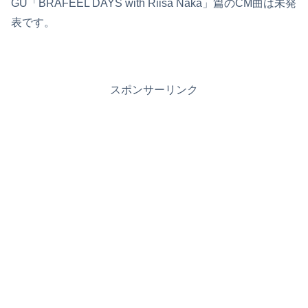
GU「BRAFEEL DAYS with Riisa Naka」篇のCM曲は未発
表です。
スポンサーリンク