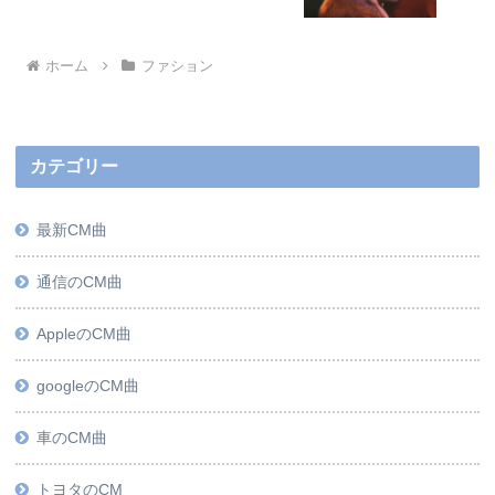
ホーム
ファション
カテゴリー
最新CM曲
通信のCM曲
AppleのCM曲
googleのCM曲
車のCM曲
トヨタのCM