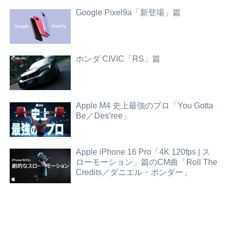
Google Pixel9a「新登場」篇
ホンダ CIVIC「RS」篇
Apple M4 史上最強のプロ「You Gotta
Be／Des’ree」
Apple iPhone 16 Pro「4K 120fps | ス
ローモーション」篇のCM曲「Roll The
Credits／ダニエル・ポンダー」