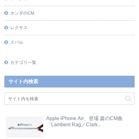
ホンダのCM
レクサス
スバル
カテゴリ一覧
サイト内検索
Apple iPhone Air、登場 篇のCM曲
「Lambent Rag／Clark」