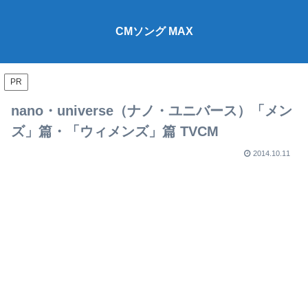
CMソング MAX
PR
nano・universe（ナノ・ユニバース）「メン
ズ」篇・「ウィメンズ」篇 TVCM
2014.10.11