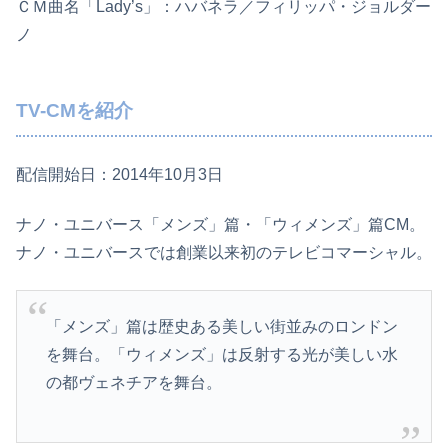
ＣＭ曲名「Lady’s」：ハバネラ／フィリッパ・ジョルダー
ノ
TV-CMを紹介
配信開始日：2014年10月3日
ナノ・ユニバース「メンズ」篇・「ウィメンズ」篇CM。
ナノ・ユニバースでは創業以来初のテレビコマーシャル。
「メンズ」篇は歴史ある美しい街並みのロンドン
を舞台。「ウィメンズ」は反射する光が美しい水
の都ヴェネチアを舞台。