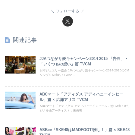
フォローする
関連記事
JJAつながり愛キャンペーン2014-2015 「告白」・
「いくつもの想い」篇 TVCM
日本ジュエリー協会 JJAつながり愛キャンペーン2014-2015のCM
ソングＣＭ曲名：I Wish...
ABCマート「アディダス アディハニーインヒー
ル」篇 × 広瀬アリス TVCM
ABCマート「アディダス アディハニーインヒール」篇CM曲：オリ
ジナル曲アーティスト：未発表
ASBee「SKE48はMADFOOT!推し！」篇 × SKE48