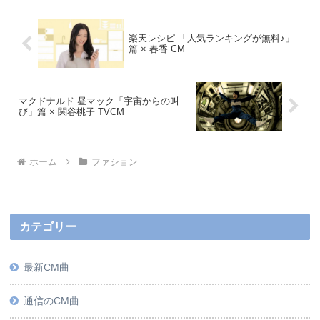
楽天レシピ 「人気ランキングが無料♪」
篇 × 春香 CM
マクドナルド 昼マック「宇宙からの叫
び」篇 × 関谷桃子 TVCM
ホーム
ファション
カテゴリー
最新CM曲
通信のCM曲