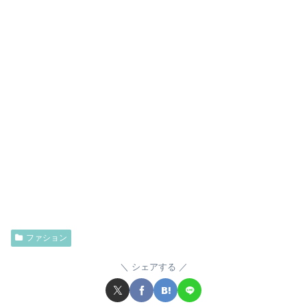
ファション
シェアする