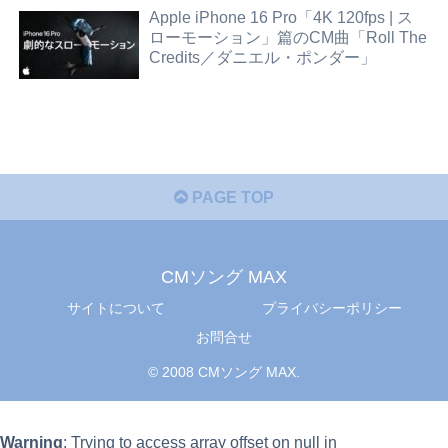
Apple iPhone 16 Pro「4K 120fps | ス
ローモーション」篇のCM曲「Roll The
Credits／ダニエル・ポンダー」
PAGE TOP
CMソング MAX
サイトについて
プライバシーポリシー
お問合せ
© 2008 CMソング MAX.
Warning
: Trying to access array offset on null in