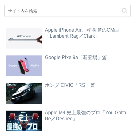
Apple iPhone Air、登場 篇のCM曲
「Lambent Rag／Clark」
Google Pixel9a「新登場」篇
ホンダ CIVIC「RS」篇
Apple M4 史上最強のプロ「You Gotta
Be／Des’ree」