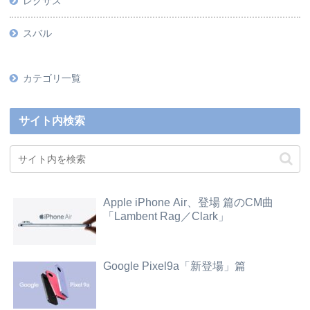
レクサス
スバル
カテゴリ一覧
サイト内検索
Apple iPhone Air、登場 篇のCM曲
「Lambent Rag／Clark」
Google Pixel9a「新登場」篇