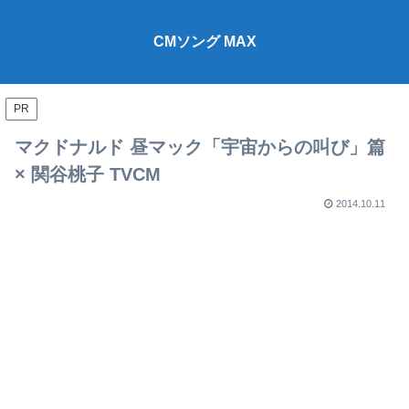
CMソング MAX
PR
マクドナルド 昼マック「宇宙からの叫び」篇
× 関谷桃子 TVCM
2014.10.11