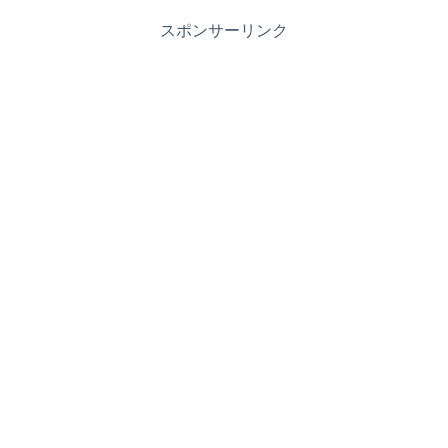
スポンサーリンク