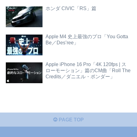
ホンダ CIVIC「RS」篇
Apple M4 史上最強のプロ「You Gotta
Be／Des’ree」
Apple iPhone 16 Pro「4K 120fps | ス
ローモーション」篇のCM曲「Roll The
Credits／ダニエル・ポンダー」
PAGE TOP