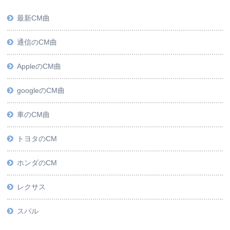
最新CM曲
通信のCM曲
AppleのCM曲
googleのCM曲
車のCM曲
トヨタのCM
ホンダのCM
レクサス
スバル