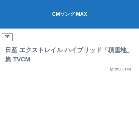
CMソング MAX
PR
日産 エクストレイル ハイブリッド「積雪地」
篇 TVCM
2017.01.04