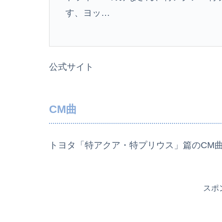
す、ヨッ…
公式サイト
CM曲
トヨタ「特アクア・特プリウス」篇のCM
スポ