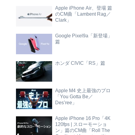
Apple iPhone Air、登場 篇
のCM曲「Lambent Rag／
Clark」
Google Pixel9a「新登場」
篇
ホンダ CIVIC「RS」篇
Apple M4 史上最強のプロ
「You Gotta Be／
Des’ree」
Apple iPhone 16 Pro「4K
120fps | スローモーショ
ン」篇のCM曲「Roll The