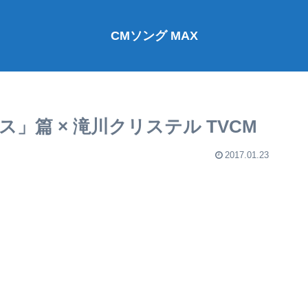
CMソング MAX
」篇 × 滝川クリステル TVCM
2017.01.23