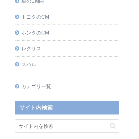
車のCM曲
トヨタのCM
ホンダのCM
レクサス
スバル
カテゴリ一覧
サイト内検索