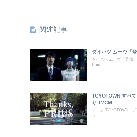
関連記事
ダイハツ ムーヴ「登
ダイハツ ムーヴ「登場」
Purc...
TOYOTOWN す
り TVCM
トヨタ TOYOTOWN「
（...