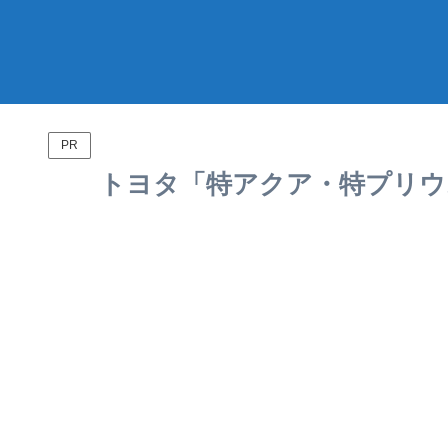
PR
トヨタ「特アクア・特プリウス