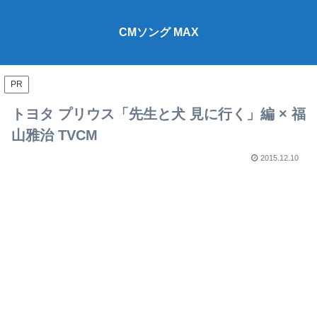
CMソング MAX
PR
トヨタ プリウス「先生と犬 見に行く」編 × 福
山雅治 TVCM
2015.12.10