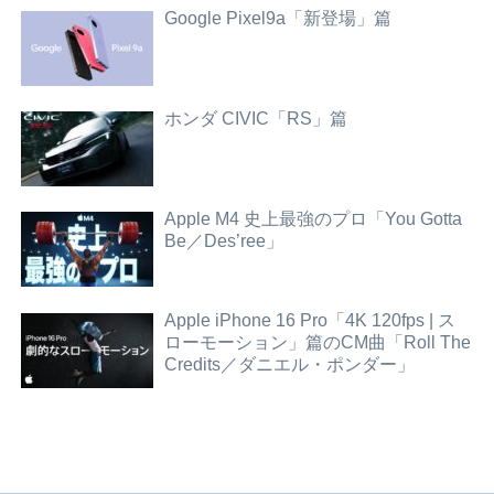
Google Pixel9a「新登場」篇
ホンダ CIVIC「RS」篇
Apple M4 史上最強のプロ「You Gotta
Be／Des’ree」
Apple iPhone 16 Pro「4K 120fps | ス
ローモーション」篇のCM曲「Roll The
Credits／ダニエル・ポンダー」