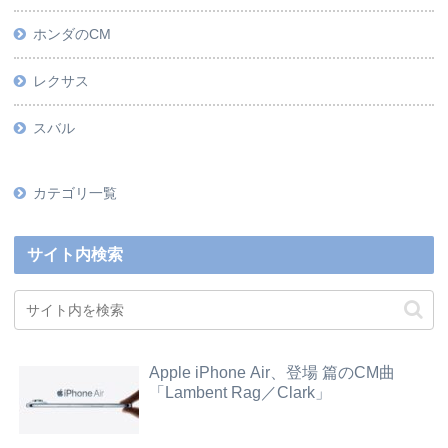
ホンダのCM
レクサス
スバル
カテゴリ一覧
サイト内検索
Apple iPhone Air、登場 篇のCM曲
「Lambent Rag／Clark」