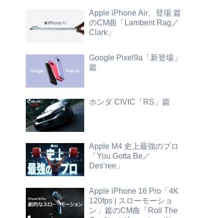
Apple iPhone Air、登場 篇
のCM曲「Lambent Rag／
Clark」
Google Pixel9a「新登場」
篇
ホンダ CIVIC「RS」篇
Apple M4 史上最強のプロ
「You Gotta Be／
Des’ree」
Apple iPhone 16 Pro「4K
120fps | スローモーショ
ン」篇のCM曲「Roll The