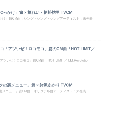
っかけ」篇 × 檀れい・恒松祐里 TVCM
かけ」篇CM曲：シング・シング・シングアーティスト：未発表
コ「アツいぜ！ロコモコ」篇のCM曲「HOT LIMIT／
ぜ！ロコモコ」篇CM曲：HOT LIMIT／T.M.Revolutio...
の裏メニュー」篇 × 緒沢あかり TVCM
裏メニュー」篇CM曲：オリジナル曲アーティスト：未発表