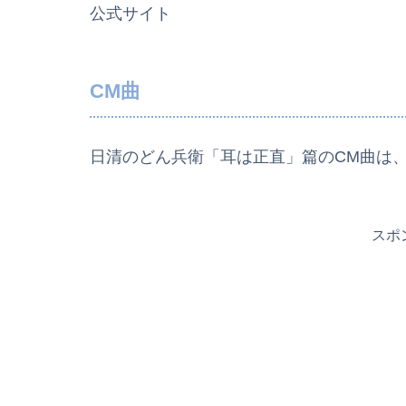
公式サイト
CM曲
日清のどん兵衛「耳は正直」篇のCM曲は
スポ