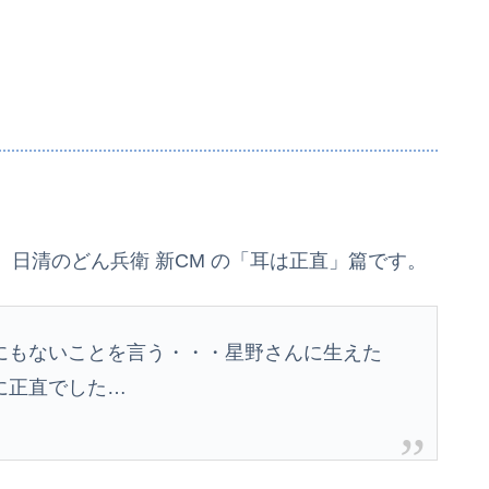
日清のどん兵衛 新CM の「耳は正直」篇です。
にもないことを言う・・・星野さんに生えた
に正直でした…