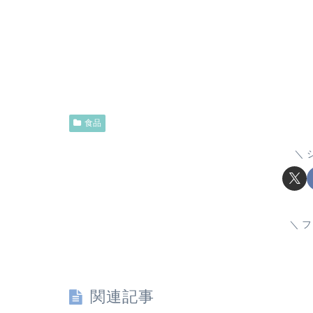
食品
フ
関連記事