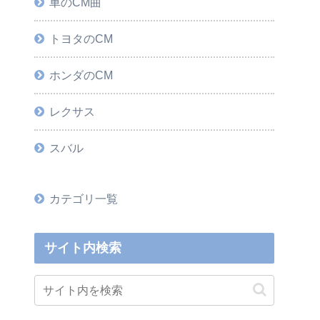
車のCM曲
トヨタのCM
ホンダのCM
レクサス
スバル
カテゴリ一覧
サイト内検索