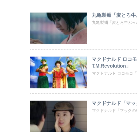
丸亀製麺「麦とろ牛ぶ
丸亀製麺「麦とろ牛ぶっ
マクドナルド ロコモ
T.M.Revolution」
マクドナルド ロコモコ「アツい
マクドナルド「マック
マクドナルド「マックの