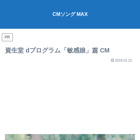
CMソング MAX
PR
資生堂 dプログラム「敏感娘」篇 CM
2018.01.22