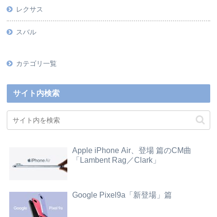
レクサス
スバル
カテゴリ一覧
サイト内検索
Apple iPhone Air、登場 篇のCM曲
「Lambent Rag／Clark」
Google Pixel9a「新登場」篇