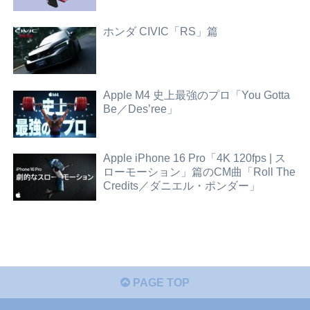
ホンダ CIVIC「RS」篇
Apple M4 史上最強のプロ「You Gotta
Be／Des’ree」
Apple iPhone 16 Pro「4K 120fps | ス
ローモーション」篇のCM曲「Roll The
Credits／ダニエル・ポンダー」
PAGE TOP