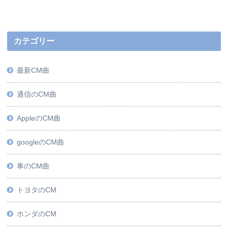
カテゴリー
最新CM曲
通信のCM曲
AppleのCM曲
googleのCM曲
車のCM曲
トヨタのCM
ホンダのCM