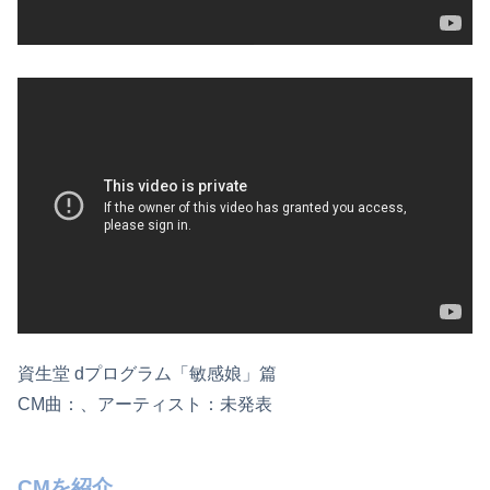
資生堂 dプログラム「敏感娘」篇
CM曲：、アーティスト：未発表
CMを紹介