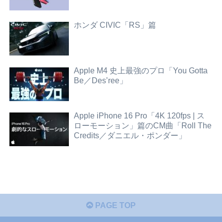
ホンダ CIVIC「RS」篇
Apple M4 史上最強のプロ「You Gotta
Be／Des’ree」
Apple iPhone 16 Pro「4K 120fps | ス
ローモーション」篇のCM曲「Roll The
Credits／ダニエル・ポンダー」
PAGE TOP