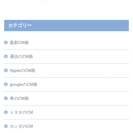
カテゴリー
最新CM曲
通信のCM曲
AppleのCM曲
googleのCM曲
車のCM曲
トヨタのCM
ホンダのCM