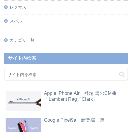
レクサス
スバル
カテゴリ一覧
サイト内検索
Apple iPhone Air、登場 篇のCM曲
「Lambent Rag／Clark」
Google Pixel9a「新登場」篇