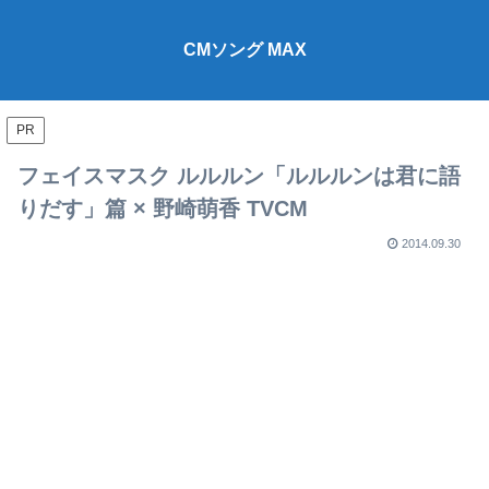
CMソング MAX
PR
フェイスマスク ルルルン「ルルルンは君に語
りだす」篇 × 野崎萌香 TVCM
2014.09.30