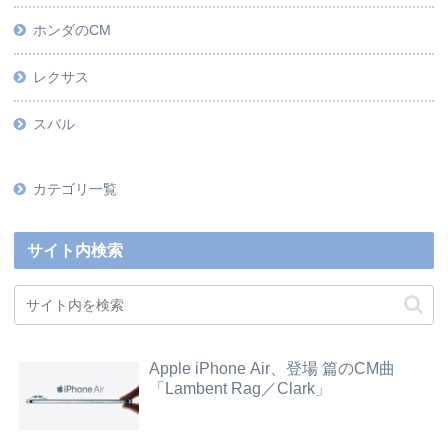
ホンダのCM
レクサス
スバル
カテゴリ一覧
サイト内検索
Apple iPhone Air、登場 篇のCM曲
「Lambent Rag／Clark」