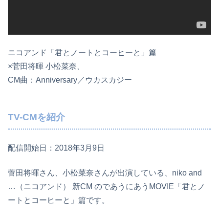
ニコアンド「君とノートとコーヒーと」篇
×菅田将暉 小松菜奈、
CM曲：Anniversary／ウカスカジー
TV-CMを紹介
配信開始日：2018年3月9日
菅田将暉さん、小松菜奈さんが出演している、niko and
…（ニコアンド） 新CM のであうにあうMOVIE「君とノ
ートとコーヒーと」篇です。