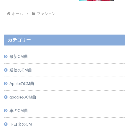
ホーム
ファション
カテゴリー
最新CM曲
通信のCM曲
AppleのCM曲
googleのCM曲
車のCM曲
トヨタのCM