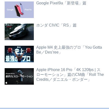
Google Pixel9a「新登場」篇
ホンダ CIVIC「RS」篇
Apple M4 史上最強のプロ「You Gotta
Be／Des’ree」
Apple iPhone 16 Pro「4K 120fps | ス
ローモーション」篇のCM曲「Roll The
Credits／ダニエル・ポンダー」