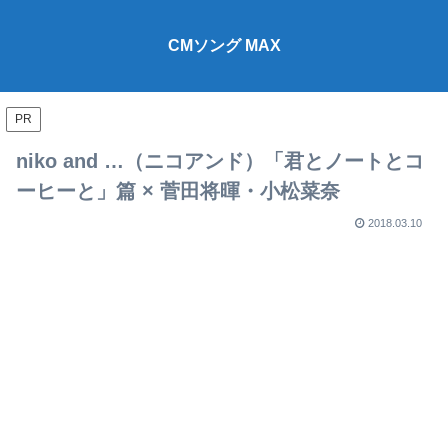
CMソング MAX
PR
niko and …（ニコアンド）「君とノートとコ
ーヒーと」篇 × 菅田将暉・小松菜奈
2018.03.10