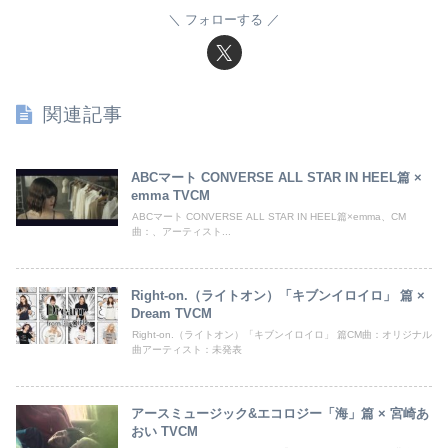
フォローする
関連記事
ABCマート CONVERSE ALL STAR IN HEEL篇 ×
emma TVCM
ABCマート CONVERSE ALL STAR IN HEEL篇×emma、CM
曲：、アーティスト...
Right-on.（ライトオン）「キブンイロイロ」 篇 ×
Dream TVCM
Right-on.（ライトオン）「キブンイロイロ」 篇CM曲：オリジナル
曲アーティスト：未発表
アースミュージック&エコロジー「海」篇 × 宮崎あ
おい TVCM