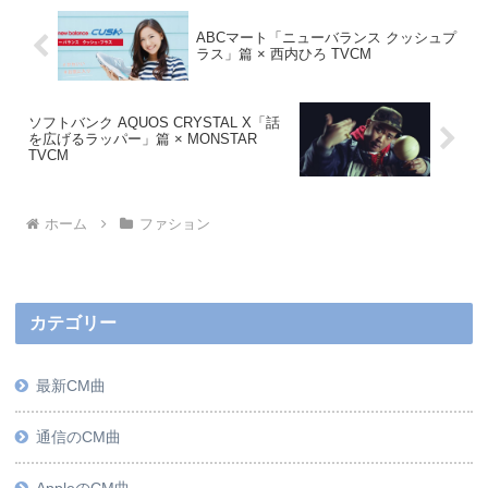
ABCマート「ニューバランス クッシュプ
ラス」篇 × 西内ひろ TVCM
ソフトバンク AQUOS CRYSTAL X「話
を広げるラッパー」篇 × MONSTAR
TVCM
ホーム
ファション
カテゴリー
最新CM曲
通信のCM曲
AppleのCM曲