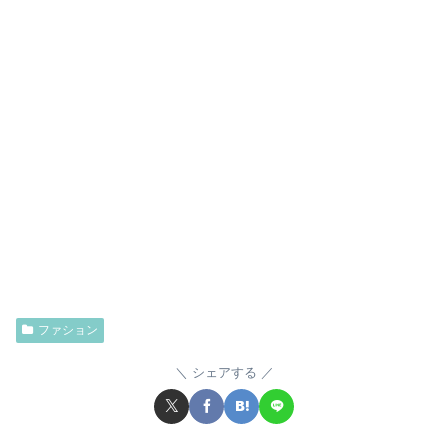
ファション
シェアする