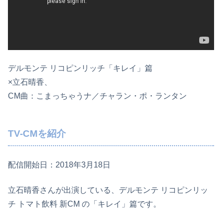
デルモンテ リコピンリッチ「キレイ」篇
×立石晴香、
CM曲：こまっちゃうナ／チャラン・ポ・ランタン
TV-CMを紹介
配信開始日：2018年3月18日
立石晴香さんが出演している、デルモンテ リコピンリッ
チ トマト飲料 新CM の「キレイ」篇です。