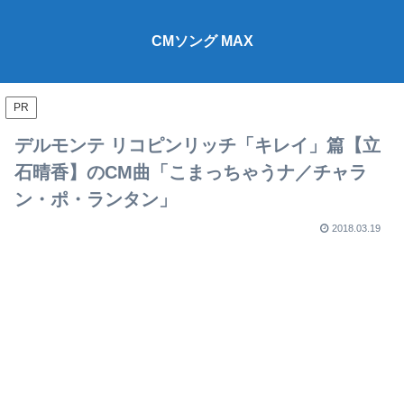
CMソング MAX
PR
デルモンテ リコピンリッチ「キレイ」篇【立
石晴香】のCM曲「こまっちゃうナ／チャラ
ン・ポ・ランタン」
2018.03.19