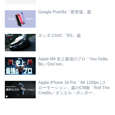
Google Pixel9a「新登場」篇
ホンダ CIVIC「RS」篇
Apple M4 史上最強のプロ「You Gotta
Be／Des’ree」
Apple iPhone 16 Pro「4K 120fps | ス
ローモーション」篇のCM曲「Roll The
Credits／ダニエル・ポンダー」