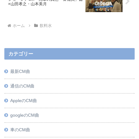
×山田孝之・山本美月
ホーム
飲料水
カテゴリー
最新CM曲
通信のCM曲
AppleのCM曲
googleのCM曲
車のCM曲