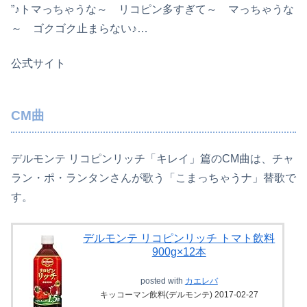
”♪トマっちゃうな～ リコピン多すぎて～ マっちゃうな
～ ゴクゴク止まらない♪…
公式サイト
CM曲
デルモンテ リコピンリッチ「キレイ」篇のCM曲は、チャ
ラン・ポ・ランタンさんが歌う「こまっちゃうナ」替歌で
す。
デルモンテ リコピンリッチ トマト飲料
900g×12本
posted with
カエレバ
キッコーマン飲料(デルモンテ) 2017-02-27