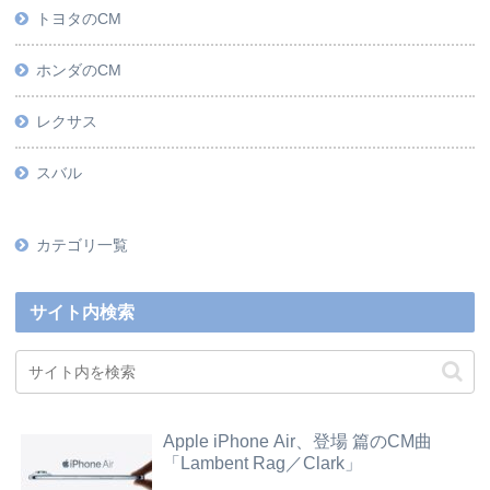
トヨタのCM
ホンダのCM
レクサス
スバル
カテゴリ一覧
サイト内検索
Apple iPhone Air、登場 篇のCM曲
「Lambent Rag／Clark」