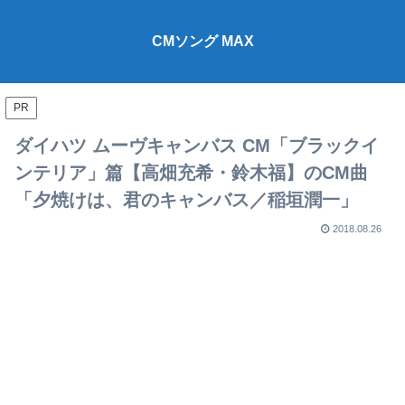
CMソング MAX
PR
ダイハツ ムーヴキャンバス CM「ブラックイ
ンテリア」篇【高畑充希・鈴木福】のCM曲
「夕焼けは、君のキャンバス／稲垣潤一」
2018.08.26