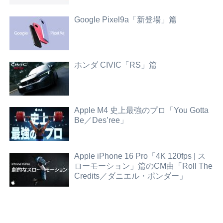
Google Pixel9a「新登場」篇
ホンダ CIVIC「RS」篇
Apple M4 史上最強のプロ「You Gotta
Be／Des’ree」
Apple iPhone 16 Pro「4K 120fps | ス
ローモーション」篇のCM曲「Roll The
Credits／ダニエル・ポンダー」