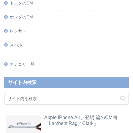
トヨタのCM
ホンダのCM
レクサス
スバル
カテゴリ一覧
サイト内検索
Apple iPhone Air、登場 篇のCM曲
「Lambent Rag／Clark」