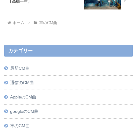
【高橋一生】
ホーム
車のCM曲
カテゴリー
最新CM曲
通信のCM曲
AppleのCM曲
googleのCM曲
車のCM曲