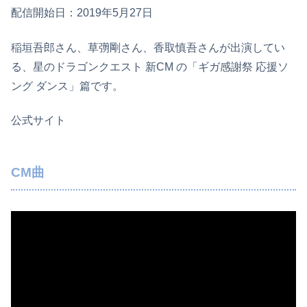
配信開始日：2019年5月27日
稲垣吾郎さん、草彅剛さん、香取慎吾さんが出演してい
る、星のドラゴンクエスト 新CM の「ギガ感謝祭 応援ソ
ング ダンス」篇です。
公式サイト
CM曲