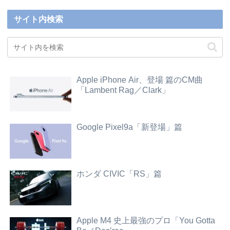
サイト内検索
Apple iPhone Air、登場 篇のCM曲
「Lambent Rag／Clark」
Google Pixel9a「新登場」篇
ホンダ CIVIC「RS」篇
Apple M4 史上最強のプロ「You Gotta