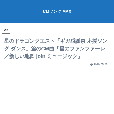
CMソング MAX
PR
星のドラゴンクエスト「ギガ感謝祭 応援ソン
グ ダンス」篇のCM曲「星のファンファーレ
／新しい地図 join ミュージック」
2019.05.27