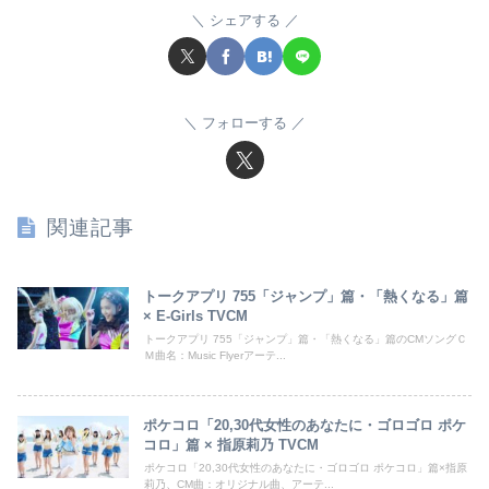
シェアする
フォローする
関連記事
トークアプリ 755「ジャンプ」篇・「熱くなる」篇
× E-Girls TVCM
トークアプリ 755「ジャンプ」篇・「熱くなる」篇のCMソングＣ
Ｍ曲名：Music Flyerアーテ...
ポケコロ「20,30代女性のあなたに・ゴロゴロ ポケ
コロ」篇 × 指原莉乃 TVCM
ポケコロ「20,30代女性のあなたに・ゴロゴロ ポケコロ」篇×指原
莉乃、CM曲：オリジナル曲、アーテ...