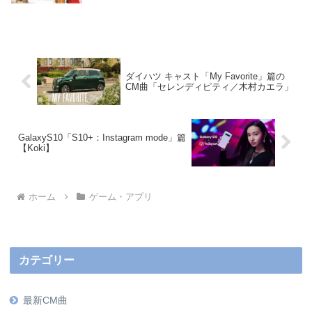
ダイハツ キャスト「My Favorite」篇の
CM曲「セレンディピティ／木村カエラ」
GalaxyS10「S10+：Instagram mode」篇
【Koki】
ホーム
ゲーム・アプリ
カテゴリー
最新CM曲