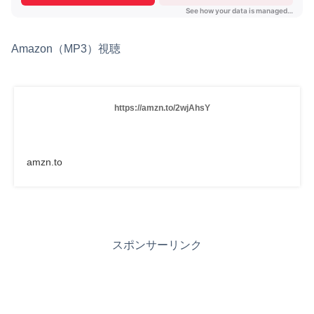
Amazon（MP3）視聴
https://amzn.to/2wjAhsY
amzn.to
スポンサーリンク