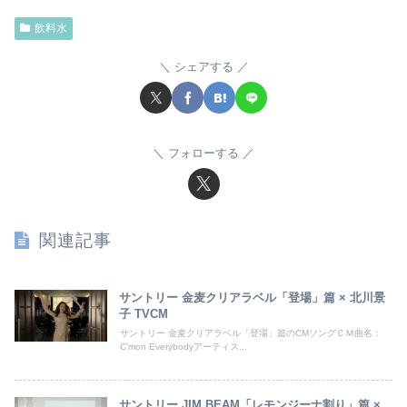
飲料水
シェアする
フォローする
関連記事
サントリー 金麦クリアラベル「登場」篇 × 北川景
子 TVCM
サントリー 金麦クリアラベル「登場」篇のCMソングＣＭ曲名：
C’mon Everybodyアーティス...
サントリー JIM BEAM「レモンジーナ割り」篇 ×