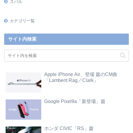
スバル
カテゴリ一覧
サイト内検索
Apple iPhone Air、登場 篇のCM曲
「Lambent Rag／Clark」
Google Pixel9a「新登場」篇
ホンダ CIVIC「RS」篇