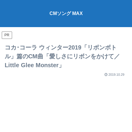
CMソング MAX
PR
コカ･コーラ ウィンター2019「リボンボト
ル」篇のCM曲「愛しさにリボンをかけて／
Little Glee Monster」
2019.10.29