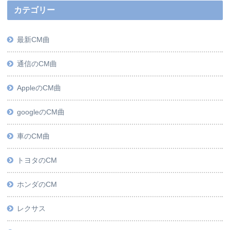
カテゴリー
最新CM曲
通信のCM曲
AppleのCM曲
googleのCM曲
車のCM曲
トヨタのCM
ホンダのCM
レクサス