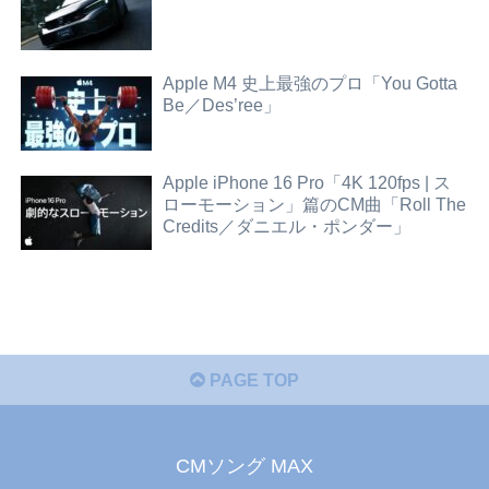
Apple M4 史上最強のプロ「You Gotta
Be／Des’ree」
Apple iPhone 16 Pro「4K 120fps | ス
ローモーション」篇のCM曲「Roll The
Credits／ダニエル・ポンダー」
PAGE TOP
CMソング MAX