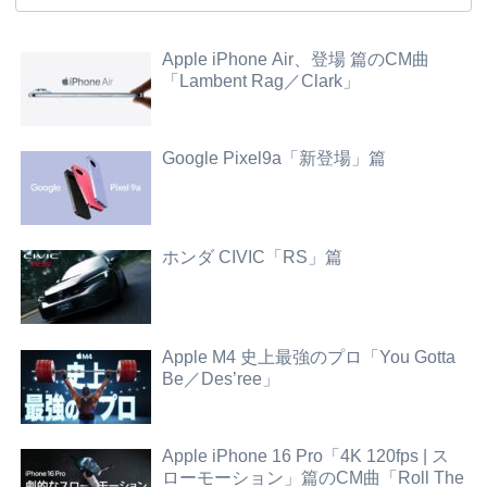
Apple iPhone Air、登場 篇のCM曲
「Lambent Rag／Clark」
Google Pixel9a「新登場」篇
ホンダ CIVIC「RS」篇
Apple M4 史上最強のプロ「You Gotta
Be／Des’ree」
Apple iPhone 16 Pro「4K 120fps | ス
ローモーション」篇のCM曲「Roll The