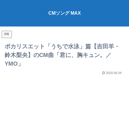
CMソング MAX
PR
ポカリスエット「うちで水泳」篇【吉田羊・
鈴木梨央】のCM曲「君に、胸キュン。／
YMO」
2020.06.04