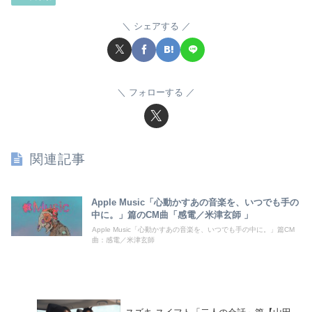
シェアする
フォローする
関連記事
Apple Music「心動かすあの音楽を、いつでも手の
中に。」篇のCM曲「感電／米津玄師 」
Apple Music「心動かすあの音楽を、いつでも手の中に。」篇CM
曲：感電／米津玄師