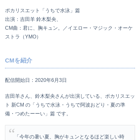
ポカリスエット「うちで水泳」篇
出演：吉田羊 鈴木梨央、
CM曲：君に、胸キュン。／イエロー・マジック・オーケ
ストラ（YMO）
CMを紹介
配信開始日：2020年6月3日
吉田羊さん、鈴木梨央さんが出演している、ポカリスエッ
ト 新CM の「うちで水泳・うちで阿波おどり・夏の準
備・つめたーーい」篇 です。
「今年の暑い夏、胸がキュンとなるほど楽しい時