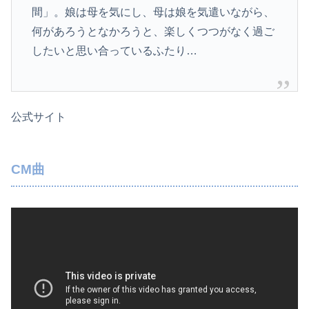
間」。娘は母を気にし、母は娘を気遣いながら、
何があろうとなかろうと、楽しくつつがなく過ご
したいと思い合っているふたり…
公式サイト
CM曲