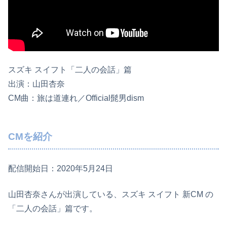
スズキ スイフト「二人の会話」篇
出演：山田杏奈
CM曲：旅は道連れ／Official髭男dism
CMを紹介
配信開始日：2020年5月24日
山田杏奈さんが出演している、スズキ スイフト 新CM の
「二人の会話」篇です。