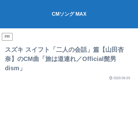
CMソング MAX
PR
スズキ スイフト「二人の会話」篇【山田杏
奈】のCM曲「旅は道連れ／Official髭男
dism」
2020.06.03