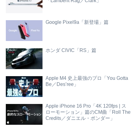
「Lambent Rag／Clark」
Google Pixel9a「新登場」篇
ホンダ CIVIC「RS」篇
Apple M4 史上最強のプロ「You Gotta
Be／Des’ree」
Apple iPhone 16 Pro「4K 120fps | ス
ローモーション」篇のCM曲「Roll The
Credits／ダニエル・ポンダー」