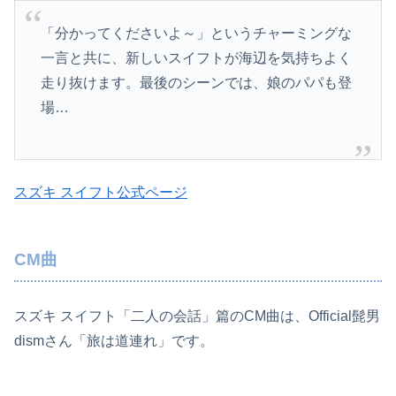
「分かってくださいよ～」というチャーミングな
一言と共に、新しいスイフトが海辺を気持ちよく
走り抜けます。最後のシーンでは、娘のパパも登
場…
スズキ スイフト公式ページ
CM曲
スズキ スイフト「二人の会話」篇のCM曲は、Official髭男
dismさん「旅は道連れ」です。