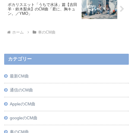
ポカリスエット「うちで水泳」篇【吉田
羊・鈴木梨央】のCM曲「君に、胸キュ
ン。／YMO」
ホーム
車のCM曲
カテゴリー
最新CM曲
通信のCM曲
AppleのCM曲
googleのCM曲
車のCM曲